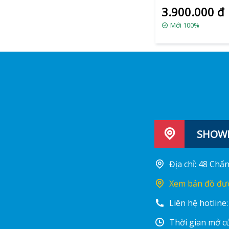
3.900.000 đ
Mới 100%
SHOWR
Địa chỉ: 48 Ch
Xem bản đồ đư
Liên hệ hotline
Thời gian mở cử