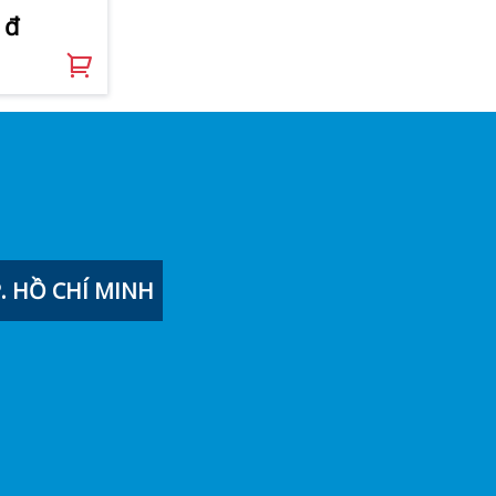
 đ
 HỒ CHÍ MINH