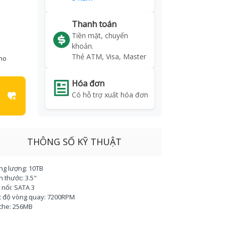
Thanh toán
Tiền mặt, chuyển
khoản.
Thẻ ATM, Visa, Master
kho
Hóa đơn
Có hỗ trợ xuất hóa đơn
THÔNG SỐ KỸ THUẬT
ng lượng: 10TB
ch thước: 3.5"
t nối: SATA 3
c độ vòng quay: 7200RPM
che: 256MB