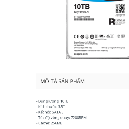
MÔ TẢ SẢN PHẨM
- Dung lượng: 10TB
- Kích thước: 3.5"
- Kết nối: SATA 3
- Tốc độ vòng quay: 7200RPM
- Cache: 256MB