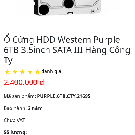
Ổ Cứng HDD Western Purple
6TB 3.5inch SATA III Hàng Công
Ty
★
★
★
★
★
đánh giá
2.400.000 đ
Mã sản phẩm:
PURPLE.6TB.CTY.21695
Bảo hành:
2 năm
Chưa VAT
Số lượng: