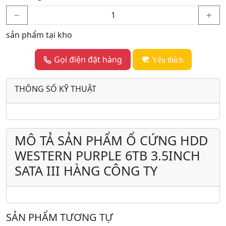
sản phẩm tại kho
Gọi điện đặt hàng
Yêu thích
THÔNG SỐ KỸ THUẬT
MÔ TẢ SẢN PHẨM Ổ CỨNG HDD
WESTERN PURPLE 6TB 3.5INCH
SATA III HÀNG CÔNG TY
SẢN PHẨM TƯƠNG TỰ