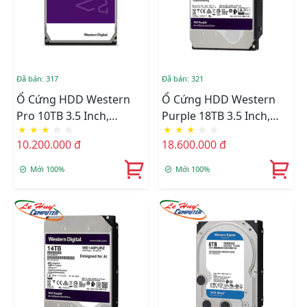
Đã bán: 317
Đã bán: 321
Ổ Cứng HDD Western
Ổ Cứng HDD Western
Pro 10TB 3.5 Inch,
Purple 18TB 3.5 Inch,
★
★
★
☆
☆
★
★
★
☆
☆
7200RPM,SATA 3, 256MB
7200RPM, SATA3, 512MB
10.200.000 đ
18.600.000 đ
Cache (WD101PURP)
Cache (WD180PURZ)
Mới 100%
Mới 100%