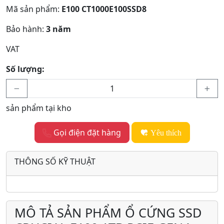
Mã sản phẩm:
E100 CT1000E100SSD8
Bảo hành:
3 năm
VAT
Số lượng:
sản phẩm tại kho
Gọi điện đặt hàng
Yêu thích
THÔNG SỐ KỸ THUẬT
MÔ TẢ SẢN PHẨM Ổ CỨNG SSD