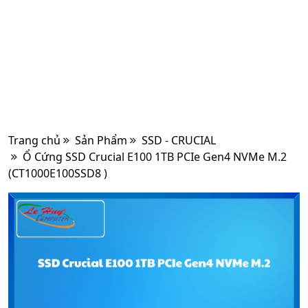
Trang chủ
Sản Phẩm
SSD - CRUCIAL
Ổ Cứng SSD Crucial E100 1TB PCIe Gen4 NVMe M.2
(CT1000E100SSD8 )