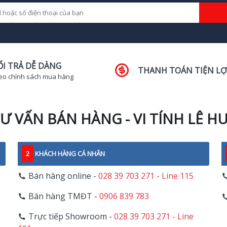
ỔI TRẢ DỄ DÀNG
THANH TOÁN TIỆN LỢ
eo chính sách mua hàng
Ư VẤN BÁN HÀNG - VI TÍNH LÊ H
2
KHÁCH HÀNG CÁ NHÂN
Bán hàng online -
028 39 703 271 - Line 115
Bán hàng TMĐT -
0906 839 783
Trực tiếp Showroom -
028 39 703 271 - Line