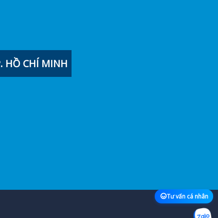
 HỒ CHÍ MINH
Tư vấn cá nhân