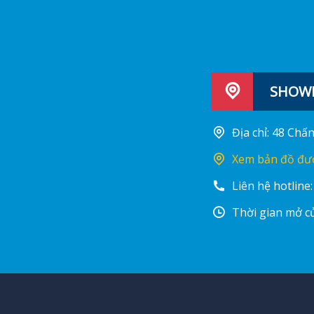
SHOWR
Địa chỉ: 48 Ch
Xem bản đồ đư
Liên hệ hotline
Thời gian mở cử