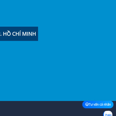
 HỒ CHÍ MINH
Tư vấn cá nhân