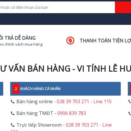
ỔI TRẢ DỄ DÀNG
THANH TOÁN TIỆN LỢ
eo chính sách mua hàng
Ư VẤN BÁN HÀNG - VI TÍNH LÊ H
2
KHÁCH HÀNG CÁ NHÂN
Bán hàng online -
028 39 703 271 - Line 115
Bán hàng TMĐT -
0906 839 783
Trực tiếp Showroom -
028 39 703 271 - Line