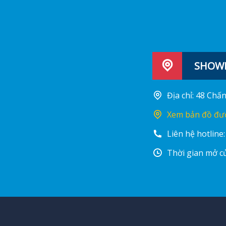
SHOWR
Địa chỉ: 48 Ch
Xem bản đồ đư
Liên hệ hotline
Thời gian mở cử