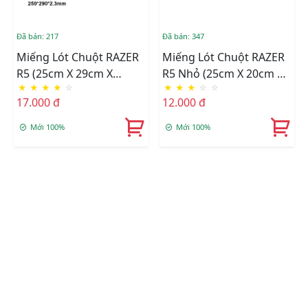
Đã bán: 217
Đã bán: 347
Miếng Lót Chuột RAZER
Miếng Lót Chuột RAZER
R5 (25cm X 29cm X
R5 Nhỏ (25cm X 20cm X
★
★
★
★
☆
★
★
★
☆
☆
2.3mm)
2mm)
17.000 đ
12.000 đ
Mới 100%
Mới 100%