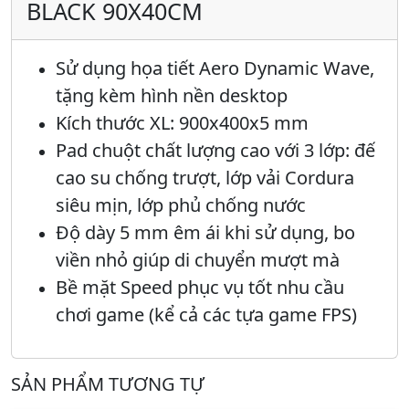
BLACK 90X40CM
Sử dụng họa tiết Aero Dynamic Wave,
tặng kèm hình nền desktop
Kích thước XL: 900x400x5 mm
Pad chuột chất lượng cao với 3 lớp: đế
cao su chống trượt, lớp vải Cordura
siêu mịn, lớp phủ chống nước
Độ dày 5 mm êm ái khi sử dụng, bo
viền nhỏ giúp di chuyển mượt mà
Bề mặt Speed phục vụ tốt nhu cầu
chơi game (kể cả các tựa game FPS)
SẢN PHẨM TƯƠNG TỰ