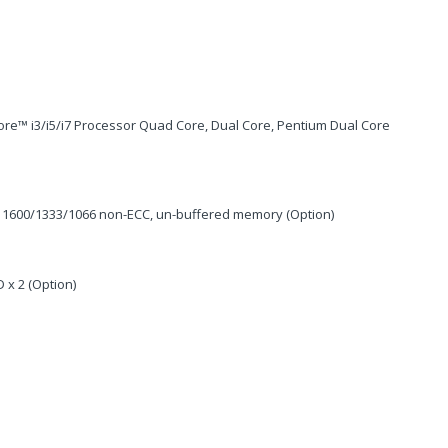
Core™ i3/i5/i7 Processor Quad Core, Dual Core, Pentium Dual Core
1600/1333/1066 non-ECC, un-buffered memory (Option)
 x 2 (Option)