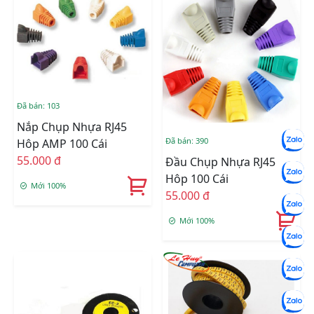
Đã bán: 103
Nắp Chụp Nhựa RJ45
Đã bán: 390
Hôp AMP 100 Cái
55.000 đ
Đầu Chụp Nhựa RJ45
Hôp 100 Cái
Mới 100%
55.000 đ
Mới 100%