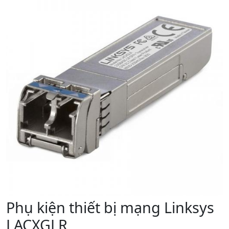
Phụ kiện thiết bị mạng Linksys
LACXGLR