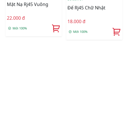
Mặt Nạ Rj45 Vuông
Đế Rj45 Chữ Nhật
22.000 đ
18.000 đ
Mới 100%
Mới 100%