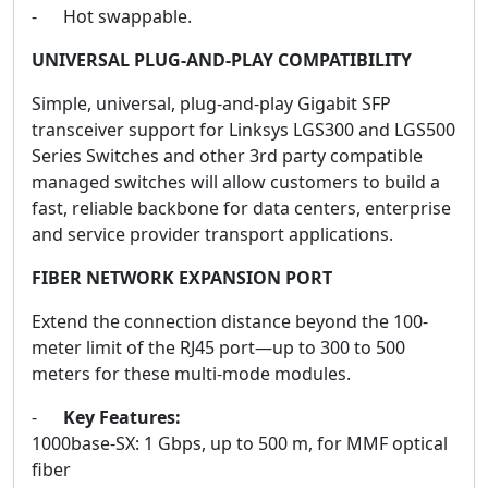
- Hot swappable.
UNIVERSAL PLUG-AND-PLAY COMPATIBILITY
Simple, universal, plug-and-play Gigabit SFP
transceiver support for Linksys LGS300 and LGS500
Series Switches and other 3rd party compatible
managed switches will allow customers to build a
fast, reliable backbone for data centers, enterprise
and service provider transport applications.
FIBER NETWORK EXPANSION PORT
Extend the connection distance beyond the 100-
meter limit of the RJ45 port—up to 300 to 500
meters for these multi-mode modules.
-
Key Features:
1000base-SX: 1 Gbps, up to 500 m, for MMF optical
fiber