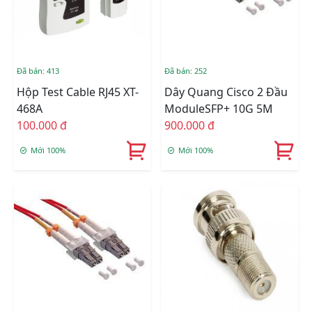
Đã bán: 413
Đã bán: 252
Hộp Test Cable RJ45 XT-
Dây Quang Cisco 2 Đầu
468A
ModuleSFP+ 10G 5M
100.000 đ
900.000 đ
Mới 100%
Mới 100%