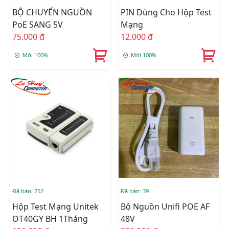
BỘ CHUYỂN NGUỒN
PIN Dùng Cho Hộp Test
PoE SANG 5V
Mạng
75.000 đ
12.000 đ
Mới 100%
Mới 100%
Đã bán: 252
Đã bán: 39
Hộp Test Mạng Unitek
Bộ Nguồn Unifi POE AF
OT40GY BH 1Tháng
48V