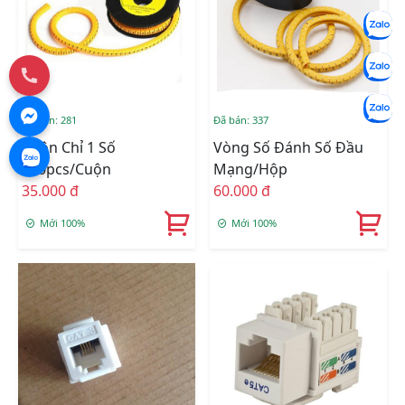
Đã bán: 281
Đã bán: 337
Cuộn Chỉ 1 Số
Vòng Số Đánh Số Đầu
350pcs/cuộn
Mạng/Hộp
35.000 đ
60.000 đ
Mới 100%
Mới 100%