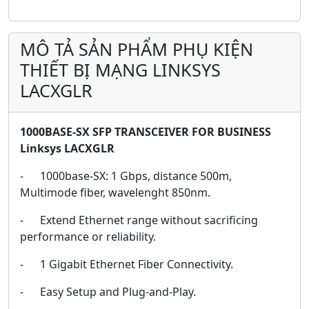
MÔ TẢ SẢN PHẨM PHỤ KIỆN
THIẾT BỊ MẠNG LINKSYS
LACXGLR
1000BASE-SX SFP TRANSCEIVER FOR BUSINESS
Linksys LACXGLR
- 1000base-SX: 1 Gbps, distance 500m,
Multimode fiber, wavelenght 850nm.
- Extend Ethernet range without sacrificing
performance or reliability.
- 1 Gigabit Ethernet Fiber Connectivity.
- Easy Setup and Plug-and-Play.