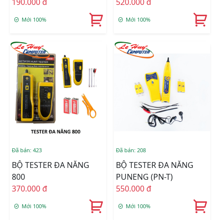
190.000 đ
520.000 đ
Mới 100%
Mới 100%
Đã bán: 423
Đã bán: 208
BỘ TESTER ĐA NĂNG
BỘ TESTER ĐA NĂNG
800
PUNENG (PN-T)
370.000 đ
550.000 đ
Mới 100%
Mới 100%