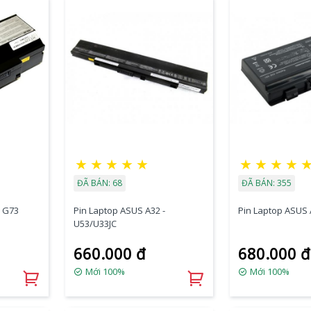
★
★
★
★
★
★
★
★
★
ĐÃ BÁN: 68
ĐÃ BÁN: 355
- G73
Pin Laptop ASUS A32 -
Pin Laptop ASUS 
U53/U33JC
660.000 đ
680.000 đ
Mới 100%
Mới 100%