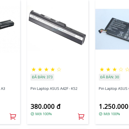
★
★
★
★
☆
★
★
★
☆
ĐÃ BÁN: 373
ĐÃ BÁN: 30
 A3
Pin Laptop ASUS A42F - K52
Pin Laptop ASUS 
380.000 đ
1.250.000
Mới 100%
Mới 100%