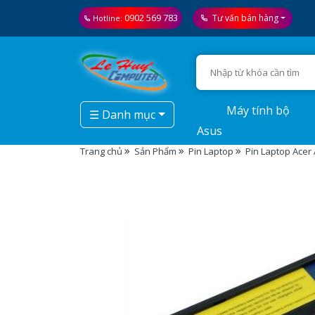
0902 569 783
Tư vấn bán hàng
Hotline:
Máy tính bộ
☰ Danh mục
Asus
Trang chủ
Sản Phẩm
Pin Laptop
Pin Laptop Acer 