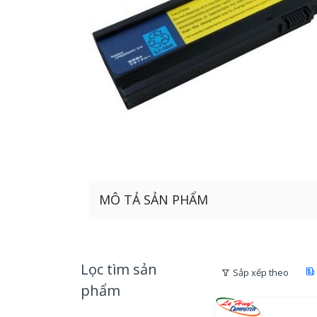
MÔ TẢ SẢN PHẨM
Lọc tìm sản
Sắp xếp theo
phẩm