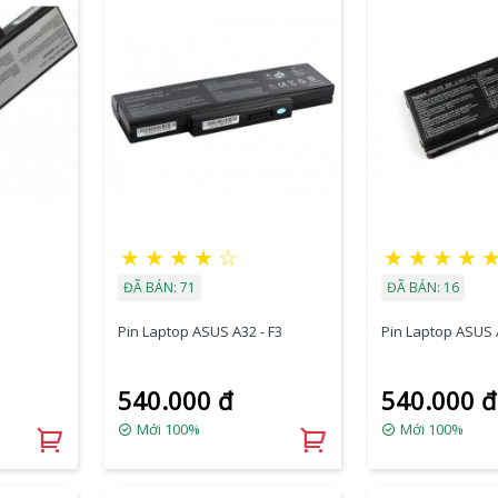
★
★
★
★
☆
★
★
★
★
ĐÃ BÁN: 71
ĐÃ BÁN: 16
Pin Laptop ASUS A32 - F3
Pin Laptop ASUS A
540.000 đ
540.000 đ
Mới 100%
Mới 100%