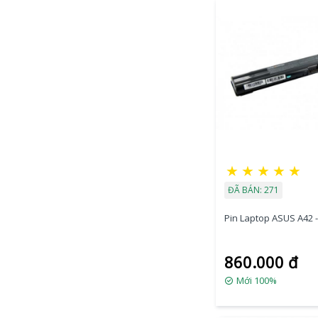
★
★
★
★
★
ĐÃ BÁN: 271
Pin Laptop ASUS A42 -
860.000 đ
Mới 100%