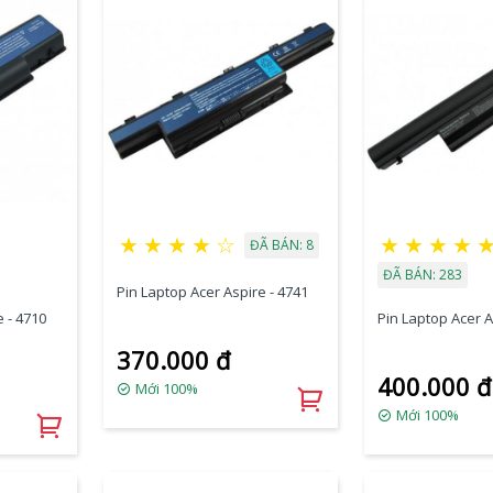
★
★
★
★
☆
★
★
★
★
ĐÃ BÁN: 8
ĐÃ BÁN: 283
Pin Laptop Acer Aspire - 4741
 - 4710
Pin Laptop Acer A
370.000 đ
400.000 đ
Mới 100%
Mới 100%