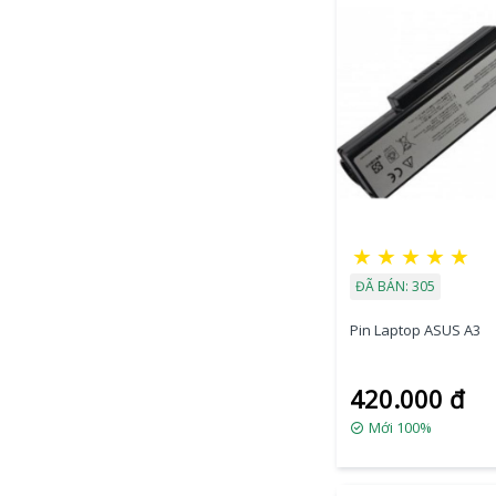
★
★
★
★
★
ĐÃ BÁN: 305
Pin Laptop ASUS A3
420.000 đ
Mới 100%