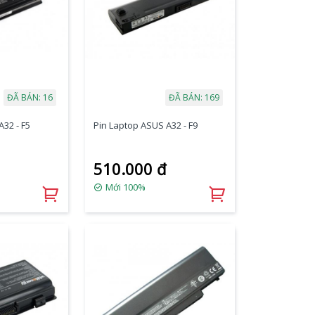
ĐÃ BÁN: 16
ĐÃ BÁN: 169
32 - F5
Pin Laptop ASUS A32 - F9
510.000 đ
Mới 100%