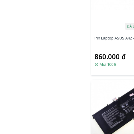
ĐÃ 
Pin Laptop ASUS A42 -
860.000 đ
Mới 100%