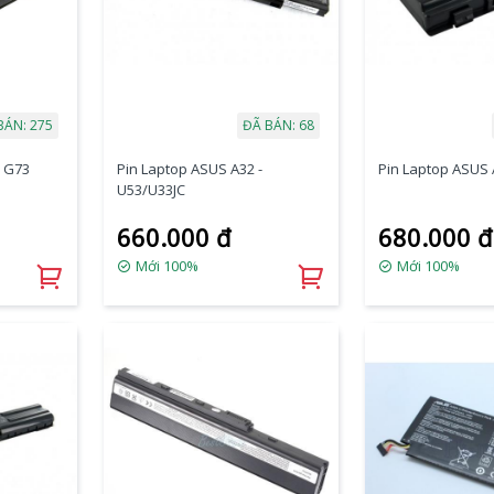
BÁN: 275
ĐÃ BÁN: 68
- G73
Pin Laptop ASUS A32 -
Pin Laptop ASUS 
U53/U33JC
660.000 đ
680.000 đ
Mới 100%
Mới 100%