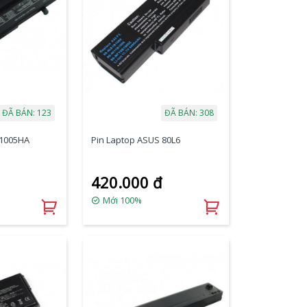
ĐÃ BÁN: 123
ĐÃ BÁN: 308
 1005HA
Pin Laptop ASUS 80L6
420.000 đ
Mới 100%