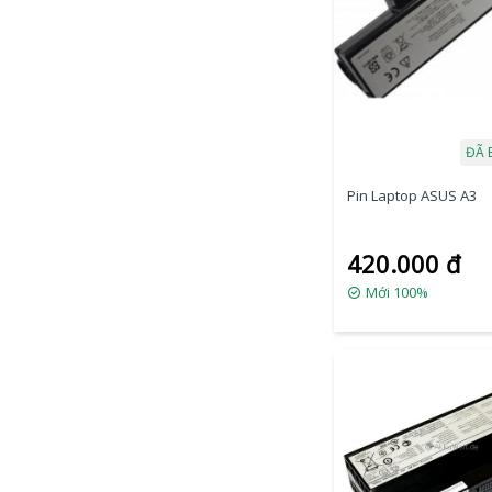
ĐÃ 
Pin Laptop ASUS A3
420.000 đ
Mới 100%