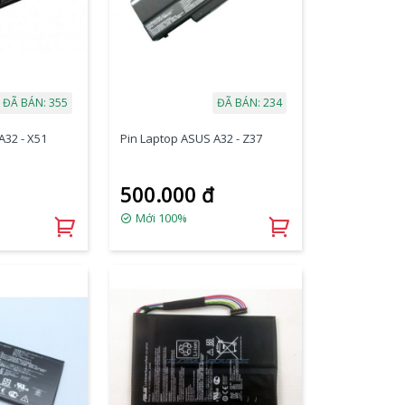
ĐÃ BÁN: 355
ĐÃ BÁN: 234
A32 - X51
Pin Laptop ASUS A32 - Z37
500.000 đ
Mới 100%