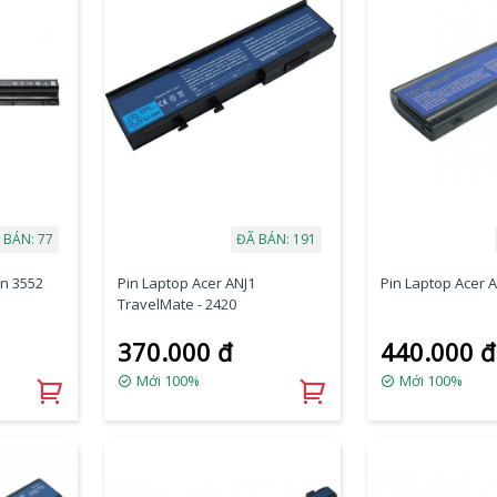
 BÁN: 77
ĐÃ BÁN: 191
on 3552
Pin Laptop Acer ANJ1
Pin Laptop Acer A
TravelMate - 2420
370.000 đ
440.000 đ
Mới 100%
Mới 100%