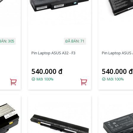
BÁN: 305
ĐÃ BÁN: 71
Pin Laptop ASUS A32 - F3
Pin Laptop ASUS A
540.000 đ
540.000 đ
Mới 100%
Mới 100%