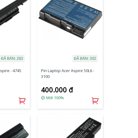
ĐÃ BÁN: 283
ĐÃ BÁN: 302
spire - 4745
Pin Laptop Acer Aspire 50L6 -
3100
400.000 đ
Mới 100%