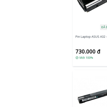
ĐÃ 
Pin Laptop ASUS A32 
730.000 đ
Mới 100%