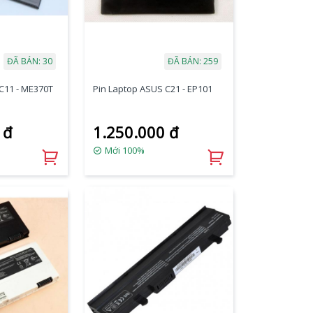
ĐÃ BÁN: 30
ĐÃ BÁN: 259
C11 - ME370T
Pin Laptop ASUS C21 - EP101
 đ
1.250.000 đ
Mới 100%