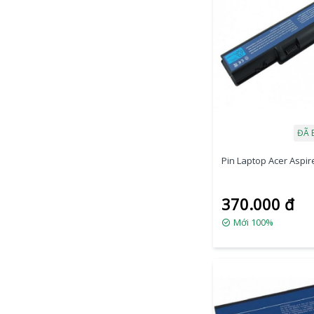
ĐÃ 
Pin Laptop Acer Aspire
370.000 đ
Mới 100%