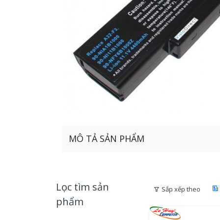
MÔ TẢ SẢN PHẨM
Lọc tìm sản
Sắp xếp theo
phẩm