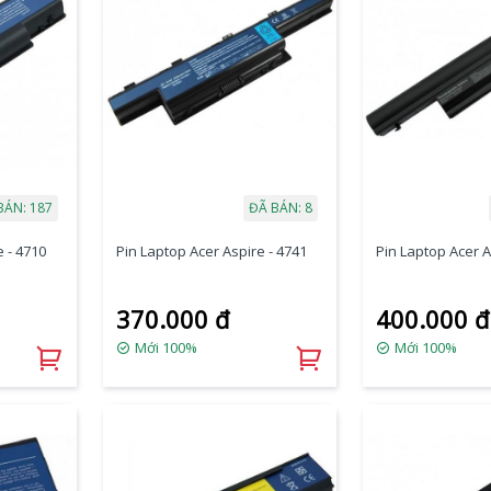
BÁN: 187
ĐÃ BÁN: 8
 - 4710
Pin Laptop Acer Aspire - 4741
Pin Laptop Acer A
370.000 đ
400.000 đ
Mới 100%
Mới 100%