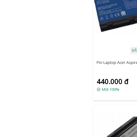
ĐÃ
Pin Laptop Acer Aspire
440.000 đ
Mới 100%