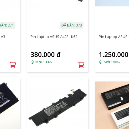
BÁN: 271
ĐÃ BÁN: 373
 A3
Pin Laptop ASUS A42F - K52
Pin Laptop ASUS 
380.000 đ
1.250.000
Mới 100%
Mới 100%