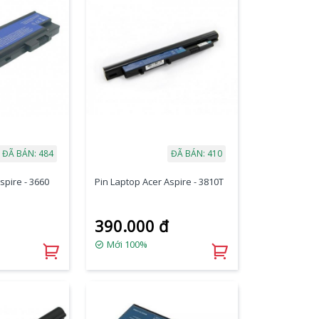
ĐÃ BÁN: 484
ĐÃ BÁN: 410
spire - 3660
Pin Laptop Acer Aspire - 3810T
390.000 đ
Mới 100%