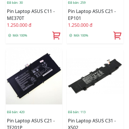
Đã bán: 30
Đã bán: 259
Pin Laptop ASUS C11 -
Pin Laptop ASUS C21 -
ME370T
EP101
1.250.000 đ
1.250.000 đ
Mới 100%
Mới 100%
Đã bán: 420
Đã bán: 113
Pin Laptop ASUS C21 -
Pin Laptop ASUS C31 -
TF201P
X502