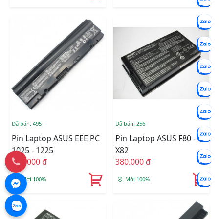
Đã bán: 495
Đã bán: 256
Pin Laptop ASUS EEE PC
Pin Laptop ASUS F80 -
1025 - 1225
X82
490.000 đ
380.000 đ
Mới 100%
Mới 100%