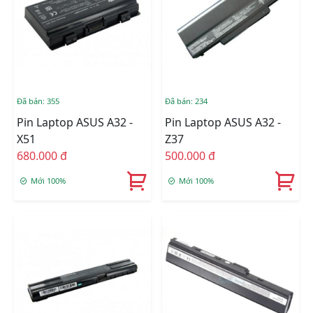
Đã bán: 355
Đã bán: 234
Pin Laptop ASUS A32 -
Pin Laptop ASUS A32 -
X51
Z37
680.000 đ
500.000 đ
Mới 100%
Mới 100%