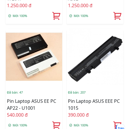
1.250.000 đ
1.250.000 đ
Mới 100%
Mới 100%
Đã bán: 47
Đã bán: 207
Pin Laptop ASUS EE PC
Pin Laptop ASUS EEE PC
AP22 - U1001
1015
540.000 đ
390.000 đ
Mới 100%
Mới 100%