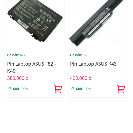
Đã bán: 427
Đã bán: 125
Pin Laptop ASUS F82 -
Pin Laptop ASUS K43
K40
380.000 đ
400.000 đ
Mới 100%
Mới 100%