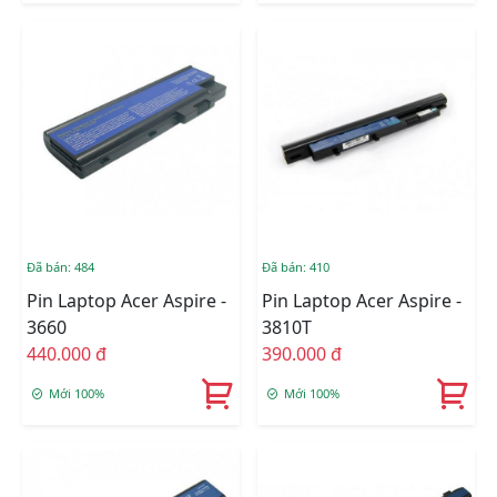
Đã bán: 484
Đã bán: 410
Pin Laptop Acer Aspire -
Pin Laptop Acer Aspire -
3660
3810T
440.000 đ
390.000 đ
Mới 100%
Mới 100%