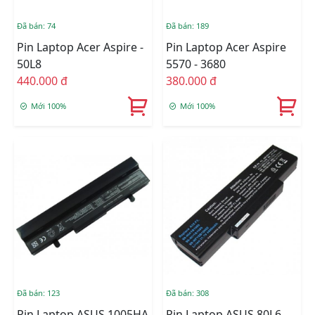
Đã bán: 74
Đã bán: 189
Pin Laptop Acer Aspire -
Pin Laptop Acer Aspire
50L8
5570 - 3680
440.000 đ
380.000 đ
Mới 100%
Mới 100%
Đã bán: 123
Đã bán: 308
Pin Laptop ASUS 1005HA
Pin Laptop ASUS 80L6