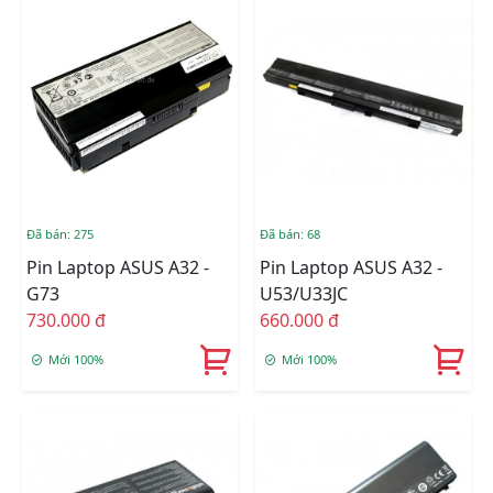
Đã bán: 275
Đã bán: 68
Pin Laptop ASUS A32 -
Pin Laptop ASUS A32 -
G73
U53/U33JC
730.000 đ
660.000 đ
Mới 100%
Mới 100%