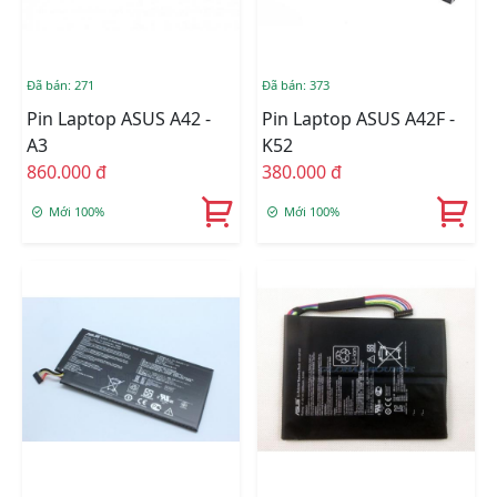
Đã bán: 271
Đã bán: 373
Pin Laptop ASUS A42 -
Pin Laptop ASUS A42F -
A3
K52
860.000 đ
380.000 đ
Mới 100%
Mới 100%