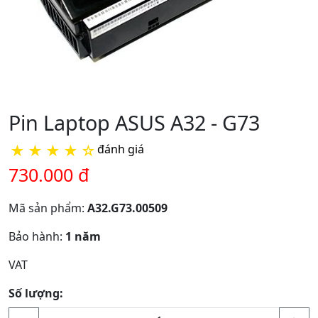
Pin Laptop ASUS A32 - G73
★
★
★
★
☆
đánh giá
730.000 đ
Mã sản phẩm:
A32.G73.00509
Bảo hành:
1 năm
VAT
Số lượng: