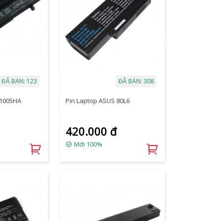
ĐÃ BÁN: 123
ĐÃ BÁN: 308
 1005HA
Pin Laptop ASUS 80L6
420.000 đ
Mới 100%