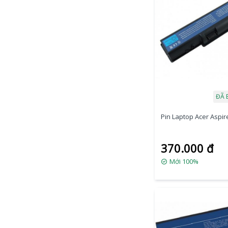
ĐÃ 
Pin Laptop Acer Aspire
370.000 đ
Mới 100%