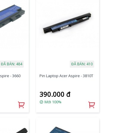
ĐÃ BÁN: 484
ĐÃ BÁN: 410
spire - 3660
Pin Laptop Acer Aspire - 3810T
390.000 đ
Mới 100%