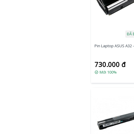
ĐÃ 
Pin Laptop ASUS A32 
730.000 đ
Mới 100%