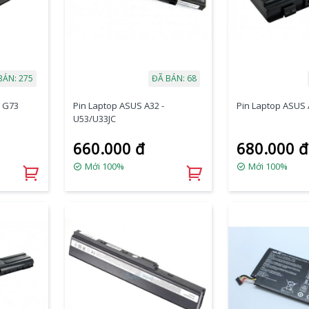
BÁN: 275
ĐÃ BÁN: 68
- G73
Pin Laptop ASUS A32 -
Pin Laptop ASUS 
U53/U33JC
660.000 đ
680.000 đ
Mới 100%
Mới 100%