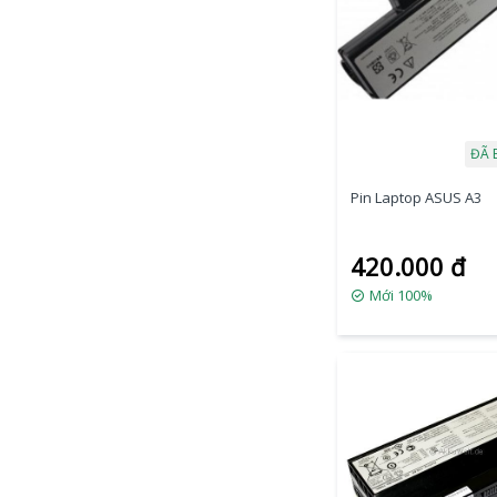
ĐÃ 
Pin Laptop ASUS A3
420.000 đ
Mới 100%