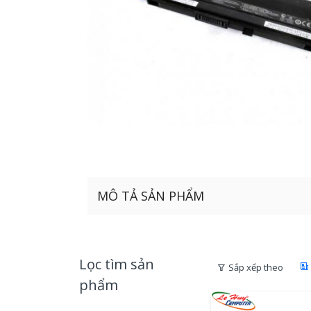
MÔ TẢ SẢN PHẨM
Lọc tìm sản
Sắp xếp theo
phẩm