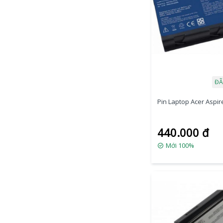
ĐÃ
Pin Laptop Acer Aspire
440.000 đ
Mới 100%