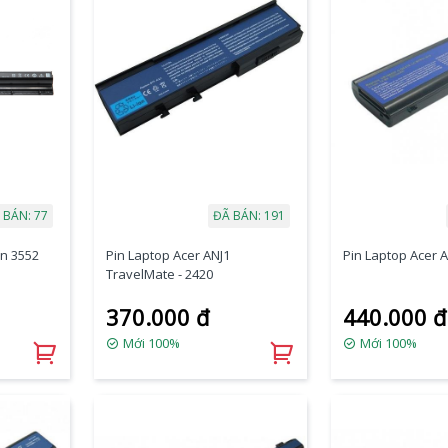
 BÁN: 77
ĐÃ BÁN: 191
on 3552
Pin Laptop Acer ANJ1
Pin Laptop Acer A
TravelMate - 2420
370.000 đ
440.000 đ
Mới 100%
Mới 100%