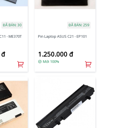
ĐÃ BÁN: 30
ĐÃ BÁN: 259
C11 - ME370T
Pin Laptop ASUS C21 - EP101
 đ
1.250.000 đ
Mới 100%