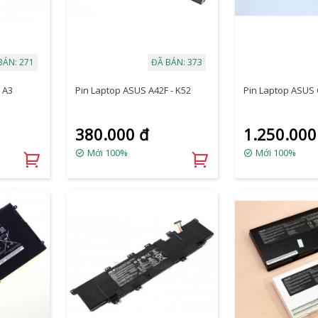
BÁN: 271
ĐÃ BÁN: 373
 A3
Pin Laptop ASUS A42F - K52
Pin Laptop ASUS 
380.000 đ
1.250.000
Mới 100%
Mới 100%