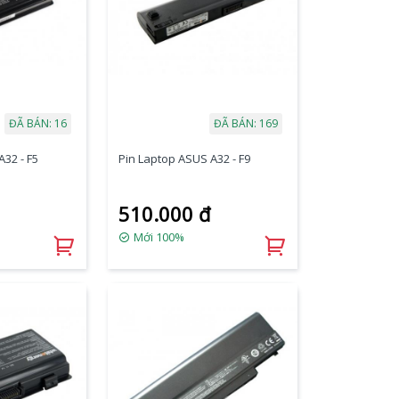
ĐÃ BÁN: 16
ĐÃ BÁN: 169
32 - F5
Pin Laptop ASUS A32 - F9
510.000 đ
Mới 100%