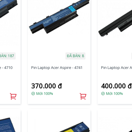
BÁN: 187
ĐÃ BÁN: 8
 - 4710
Pin Laptop Acer Aspire - 4741
Pin Laptop Acer A
370.000 đ
400.000 đ
Mới 100%
Mới 100%