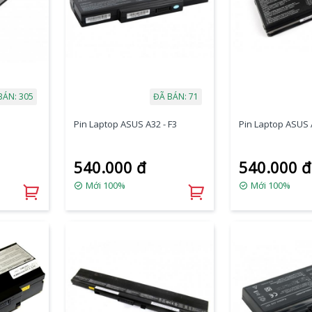
BÁN: 305
ĐÃ BÁN: 71
Pin Laptop ASUS A32 - F3
Pin Laptop ASUS A
540.000 đ
540.000 đ
Mới 100%
Mới 100%