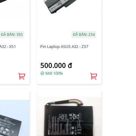
ĐÃ BÁN: 355
ĐÃ BÁN: 234
A32 - X51
Pin Laptop ASUS A32 - Z37
500.000 đ
Mới 100%