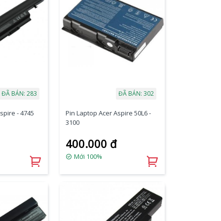
ĐÃ BÁN: 283
ĐÃ BÁN: 302
spire - 4745
Pin Laptop Acer Aspire 50L6 -
3100
400.000 đ
Mới 100%