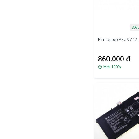
ĐÃ 
Pin Laptop ASUS A42 -
860.000 đ
Mới 100%