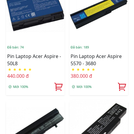
Đã bán: 74
Đã bán: 189
Pin Laptop Acer Aspire -
Pin Laptop Acer Aspire
50L8
5570 - 3680
★
★
★
★
★
★
★
★
★
★
440.000 đ
380.000 đ
Mới 100%
Mới 100%