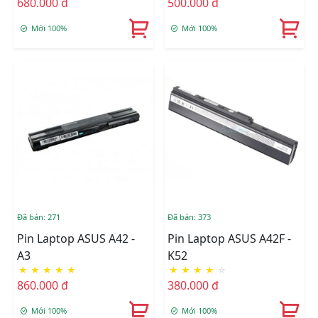
680.000 đ
500.000 đ
Mới 100%
Mới 100%
Đã bán: 271
Đã bán: 373
Pin Laptop ASUS A42 -
Pin Laptop ASUS A42F -
A3
K52
★
★
★
★
★
★
★
★
★
☆
860.000 đ
380.000 đ
Mới 100%
Mới 100%