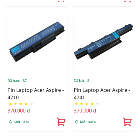
Đã bán: 187
Đã bán: 8
Pin Laptop Acer Aspire -
Pin Laptop Acer Aspire -
4710
4741
★
★
★
★
☆
★
★
★
★
☆
370.000 đ
370.000 đ
Mới 100%
Mới 100%