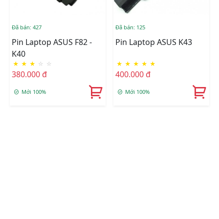
Đã bán: 427
Đã bán: 125
Pin Laptop ASUS F82 -
Pin Laptop ASUS K43
K40
★
★
★
☆
☆
★
★
★
★
★
380.000 đ
400.000 đ
Mới 100%
Mới 100%