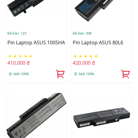
Đã bán: 123
Đã bán: 308
Pin Laptop ASUS 1005HA
Pin Laptop ASUS 80L6
★
★
★
★
★
★
★
★
★
★
410.000 đ
420.000 đ
Mới 100%
Mới 100%