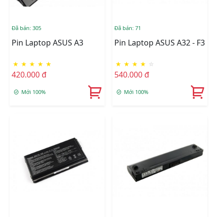
Đã bán: 305
Đã bán: 71
Pin Laptop ASUS A3
Pin Laptop ASUS A32 - F3
★
★
★
★
★
★
★
★
★
☆
420.000 đ
540.000 đ
Mới 100%
Mới 100%