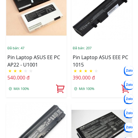
Đã bán: 47
Đã bán: 207
Pin Laptop ASUS EE PC
Pin Laptop ASUS EEE PC
AP22 - U1001
1015
★
★
★
☆
☆
★
★
★
★
☆
540.000 đ
390.000 đ
Mới 100%
Mới 100%