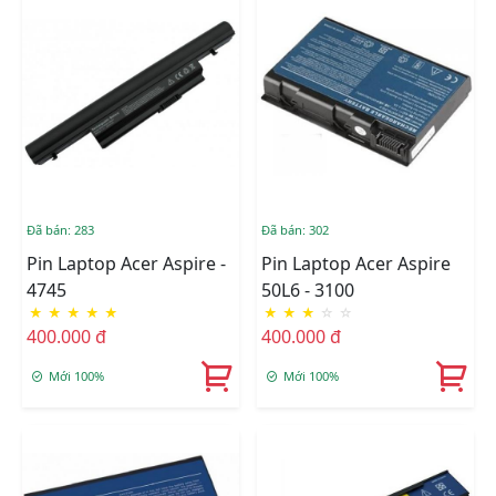
Đã bán: 283
Đã bán: 302
Pin Laptop Acer Aspire -
Pin Laptop Acer Aspire
4745
50L6 - 3100
★
★
★
★
★
★
★
★
☆
☆
400.000 đ
400.000 đ
Mới 100%
Mới 100%