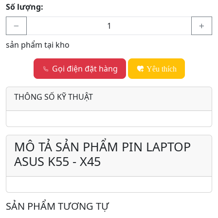
Số lượng:
sản phẩm tại kho
Gọi điện đặt hàng
Yêu thích
THÔNG SỐ KỸ THUẬT
MÔ TẢ SẢN PHẨM PIN LAPTOP
ASUS K55 - X45
SẢN PHẨM TƯƠNG TỰ