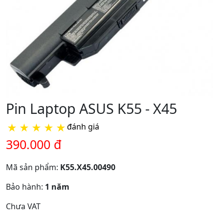
Pin Laptop ASUS K55 - X45
★
★
★
★
★
đánh giá
390.000 đ
Mã sản phẩm:
K55.X45.00490
Bảo hành:
1 năm
Chưa VAT