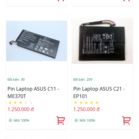
Đã bán: 30
Đã bán: 259
Pin Laptop ASUS C11 -
Pin Laptop ASUS C21 -
ME370T
EP101
★
★
★
☆
☆
★
★
★
★
★
1.250.000 đ
1.250.000 đ
Mới 100%
Mới 100%