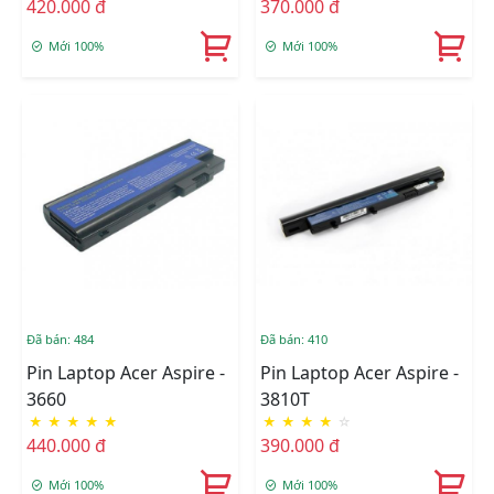
420.000 đ
370.000 đ
Mới 100%
Mới 100%
Đã bán: 484
Đã bán: 410
Pin Laptop Acer Aspire -
Pin Laptop Acer Aspire -
3660
3810T
★
★
★
★
★
★
★
★
★
☆
440.000 đ
390.000 đ
Mới 100%
Mới 100%