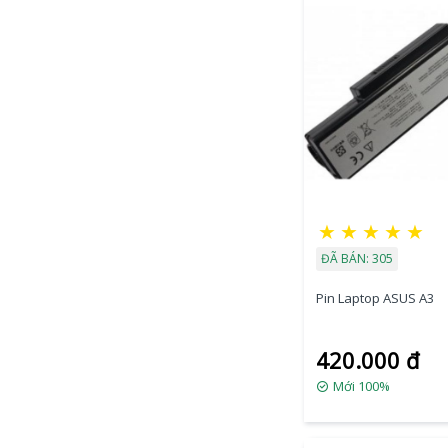
★
★
★
★
★
ĐÃ BÁN: 305
Pin Laptop ASUS A3
420.000 đ
Mới 100%