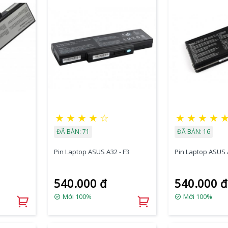
★
★
★
★
☆
★
★
★
★
ĐÃ BÁN: 71
ĐÃ BÁN: 16
Pin Laptop ASUS A32 - F3
Pin Laptop ASUS A
540.000 đ
540.000 đ
Mới 100%
Mới 100%