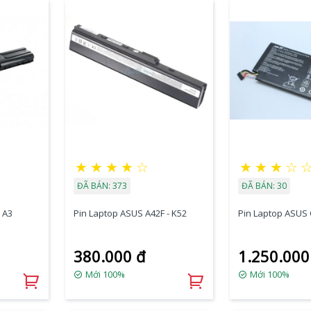
★
★
★
★
☆
★
★
★
☆
ĐÃ BÁN: 373
ĐÃ BÁN: 30
 A3
Pin Laptop ASUS A42F - K52
Pin Laptop ASUS 
380.000 đ
1.250.000
Mới 100%
Mới 100%