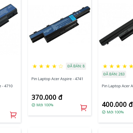
★
★
★
★
☆
★
★
★
★
ĐÃ BÁN: 8
ĐÃ BÁN: 283
Pin Laptop Acer Aspire - 4741
 - 4710
Pin Laptop Acer A
370.000 đ
400.000 đ
Mới 100%
Mới 100%