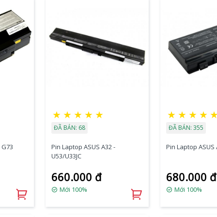
★
★
★
★
★
★
★
★
★
ĐÃ BÁN: 68
ĐÃ BÁN: 355
- G73
Pin Laptop ASUS A32 -
Pin Laptop ASUS 
U53/U33JC
660.000 đ
680.000 đ
Mới 100%
Mới 100%