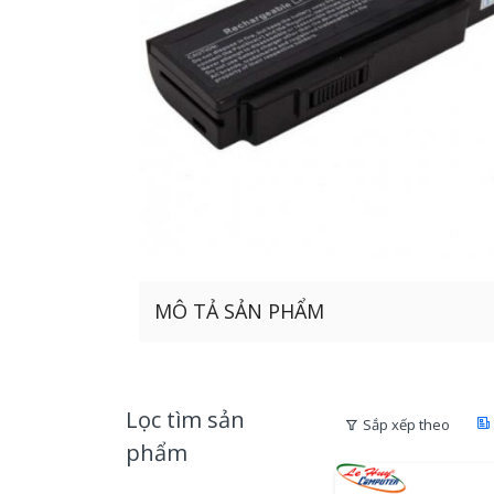
MÔ TẢ SẢN PHẨM
Lọc tìm sản
Sắp xếp theo
phẩm