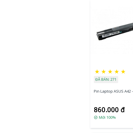
★
★
★
★
★
ĐÃ BÁN: 271
Pin Laptop ASUS A42 -
860.000 đ
Mới 100%