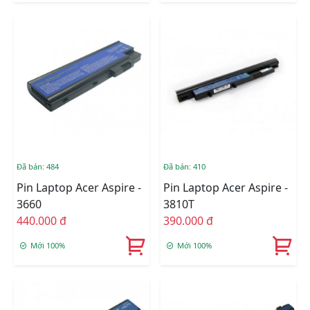
Đã bán: 484
Đã bán: 410
Pin Laptop Acer Aspire -
Pin Laptop Acer Aspire -
3660
3810T
440.000 đ
390.000 đ
Mới 100%
Mới 100%