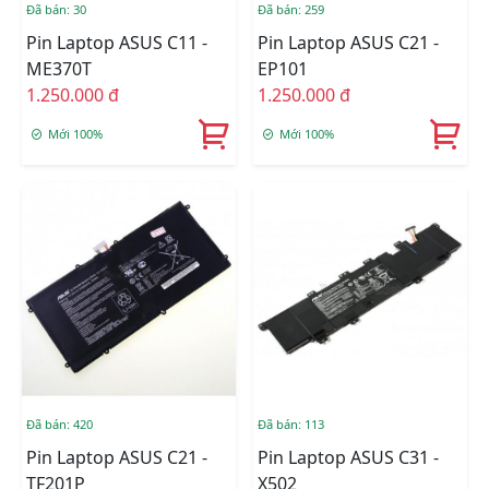
Đã bán: 30
Đã bán: 259
Pin Laptop ASUS C11 -
Pin Laptop ASUS C21 -
ME370T
EP101
1.250.000 đ
1.250.000 đ
Mới 100%
Mới 100%
Đã bán: 420
Đã bán: 113
Pin Laptop ASUS C21 -
Pin Laptop ASUS C31 -
TF201P
X502