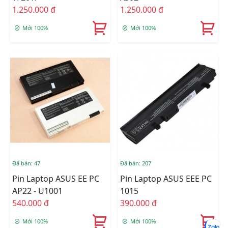
1.250.000 đ
1.250.000 đ
Mới 100%
Mới 100%
Đã bán: 47
Đã bán: 207
Pin Laptop ASUS EE PC
Pin Laptop ASUS EEE PC
AP22 - U1001
1015
540.000 đ
390.000 đ
Mới 100%
Mới 100%