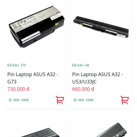
Đã bán: 275
Đã bán: 68
Pin Laptop ASUS A32 -
Pin Laptop ASUS A32 -
G73
U53/U33JC
730.000 đ
660.000 đ
Mới 100%
Mới 100%