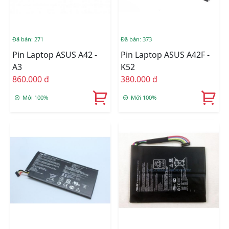
Đã bán: 271
Đã bán: 373
Pin Laptop ASUS A42 -
Pin Laptop ASUS A42F -
A3
K52
860.000 đ
380.000 đ
Mới 100%
Mới 100%