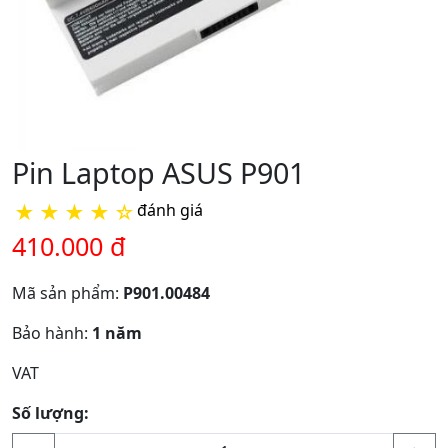
Pin Laptop ASUS P901
★
★
★
★
☆
đánh giá
410.000 đ
Mã sản phẩm:
P901.00484
Bảo hành:
1 năm
VAT
Số lượng: