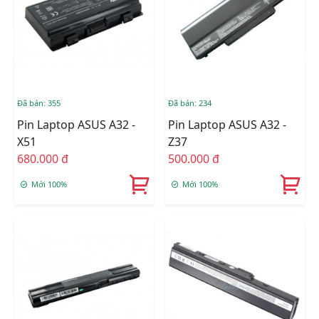
Đã bán: 355
Đã bán: 234
Pin Laptop ASUS A32 -
Pin Laptop ASUS A32 -
X51
Z37
680.000 đ
500.000 đ
Mới 100%
Mới 100%