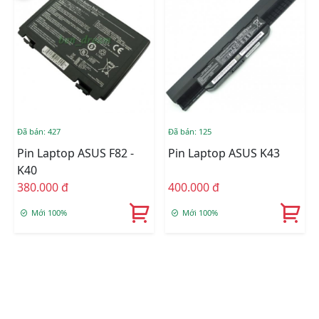
Đã bán: 427
Đã bán: 125
Pin Laptop ASUS F82 -
Pin Laptop ASUS K43
K40
380.000 đ
400.000 đ
Mới 100%
Mới 100%