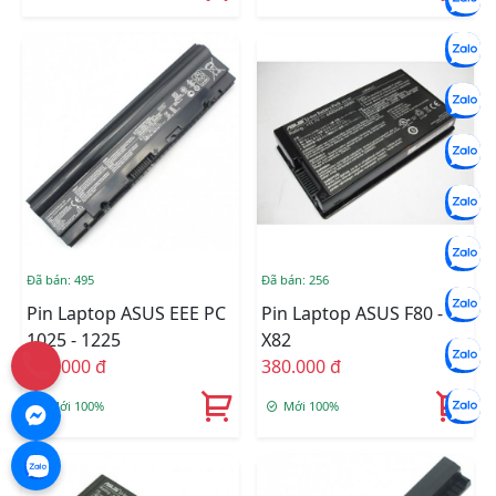
Đã bán: 495
Đã bán: 256
Pin Laptop ASUS EEE PC
Pin Laptop ASUS F80 -
1025 - 1225
X82
490.000 đ
380.000 đ
Mới 100%
Mới 100%