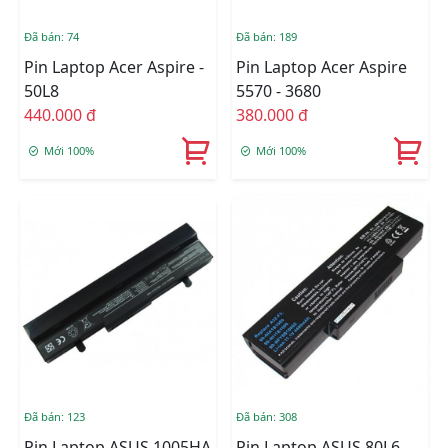
Đã bán: 74
Đã bán: 189
Pin Laptop Acer Aspire -
Pin Laptop Acer Aspire
50L8
5570 - 3680
440.000 đ
380.000 đ
Mới 100%
Mới 100%
Đã bán: 123
Đã bán: 308
Pin Laptop ASUS 1005HA
Pin Laptop ASUS 80L6