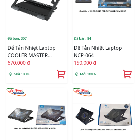
Đã bán: 307
Đã bán: 84
Đế Tản Nhiệt Laptop
Đế Tản Nhiệt Laptop
COOLER MASTER
NCP-064
NOTEPAL ERGOSTAND
670.000 đ
150.000 đ
AIR
Mới 100%
Mới 100%