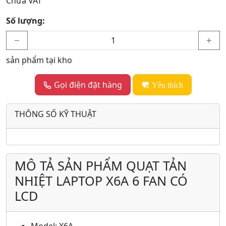
Chưa VAT
Số lượng:
sản phẩm tại kho
Gọi điện đặt hàng
Yêu thích
THÔNG SỐ KỸ THUẬT
MÔ TẢ SẢN PHẨM QUẠT TẢN
NHIỆT LAPTOP X6A 6 FAN CÓ
LCD