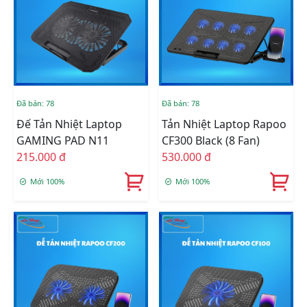
Đã bán: 78
Đã bán: 78
Đế Tản Nhiệt Laptop
Tản Nhiệt Laptop Rapoo
GAMING PAD N11
CF300 Black (8 Fan)
215.000 đ
530.000 đ
Mới 100%
Mới 100%