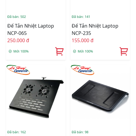
Đã bán: 502
Đã bán: 141
Đế Tản Nhiệt Laptop
Đế Tản Nhiệt Laptop
NCP-065
NCP-235
250.000 đ
155.000 đ
Mới 100%
Mới 100%
Đã bán: 162
Đã bán: 98