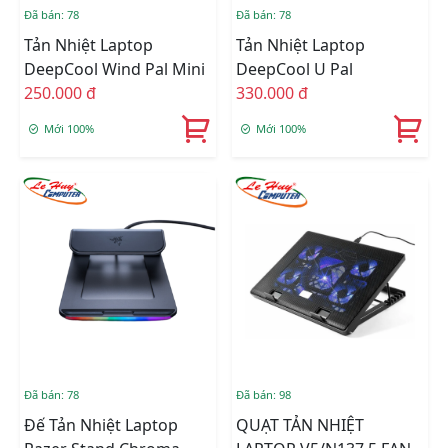
Đã bán: 78
Đã bán: 78
Tản Nhiệt Laptop
Tản Nhiệt Laptop
DeepCool Wind Pal Mini
DeepCool U Pal
250.000 đ
330.000 đ
Mới 100%
Mới 100%
Đã bán: 78
Đã bán: 98
Đế Tản Nhiệt Laptop
QUẠT TẢN NHIỆT