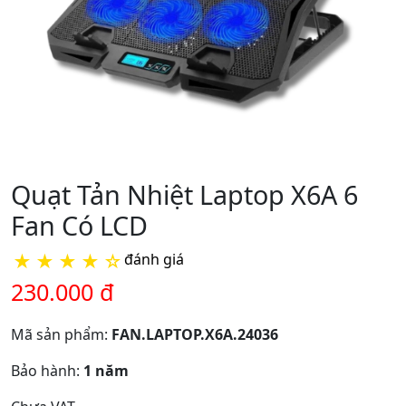
Quạt Tản Nhiệt Laptop X6A 6
Fan Có LCD
★
★
★
★
☆
đánh giá
230.000 đ
Mã sản phẩm:
FAN.LAPTOP.X6A.24036
Bảo hành:
1 năm