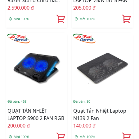
Razer Stand Chroma
LAPTOP V5/N137 5 FAN
(RC21-01110200-R3M1)
2.590.000 đ
205.000 đ
Mới 100%
Mới 100%
Đã bán: 468
Đã bán: 80
QUẠT TẢN NHIỆT
Quạt Tản Nhiệt Laptop
LAPTOP S900 2 FAN RGB
N139 2 Fan
200.000 đ
140.000 đ
Mới 100%
Mới 100%