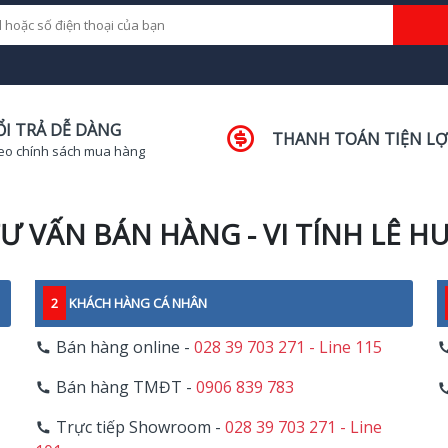
ỔI TRẢ DỄ DÀNG
THANH TOÁN TIỆN LỢ
eo chính sách mua hàng
Ư VẤN BÁN HÀNG - VI TÍNH LÊ H
2
KHÁCH HÀNG CÁ NHÂN
Bán hàng online -
028 39 703 271 - Line 115
Bán hàng TMĐT -
0906 839 783
Trực tiếp Showroom -
028 39 703 271 - Line