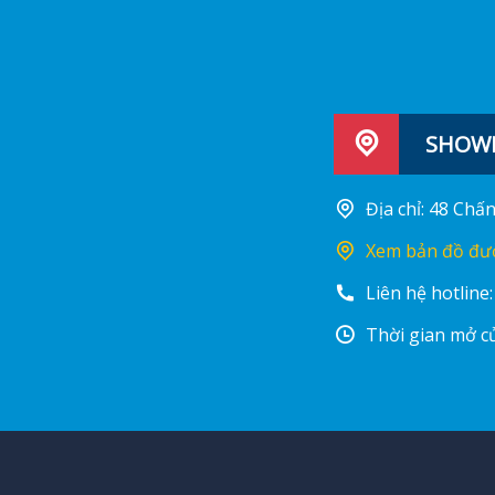
SHOWR
Địa chỉ: 48 Ch
Xem bản đồ đư
Liên hệ hotline
Thời gian mở cử