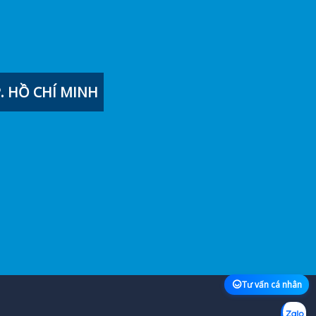
 HỒ CHÍ MINH
Tư vấn cá nhân