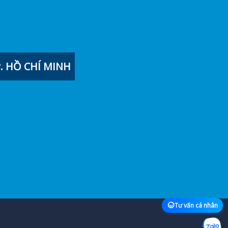
 HỒ CHÍ MINH
Tư vấn cá nhân