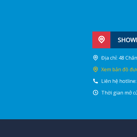
SHOWR
Địa chỉ: 48 Ch
Xem bản đồ đư
Liên hệ hotline
Thời gian mở cử