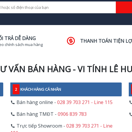
ỔI TRẢ DỄ DÀNG
THANH TOÁN TIỆN LỢ
eo chính sách mua hàng
Ư VẤN BÁN HÀNG - VI TÍNH LÊ H
2
KHÁCH HÀNG CÁ NHÂN
Bán hàng online -
028 39 703 271 - Line 115
Bán hàng TMĐT -
0906 839 783
Trực tiếp Showroom -
028 39 703 271 - Line