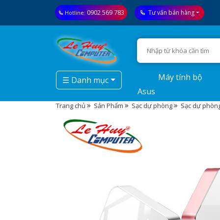
0902 569 783
Tư vấn bán hàng
Hotline:
Máy tính bộ
☰ Danh mục
Asus
Trang chủ
Sản Phẩm
Sạc dự phòng
Sạc dự phòng