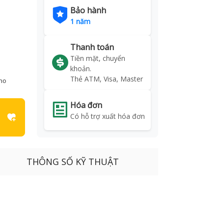
Bảo hành
1 năm
Thanh toán
Tiền mặt, chuyển
khoản.
Thẻ ATM, Visa, Master
kho
Hóa đơn
Có hỗ trợ xuất hóa đơn
THÔNG SỐ KỸ THUẬT