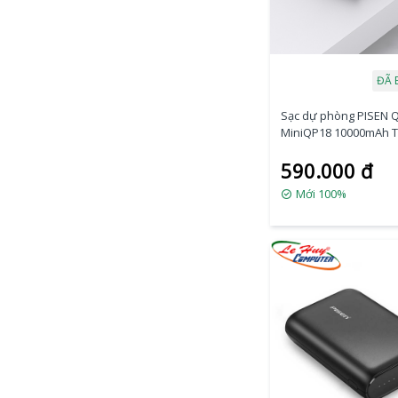
ĐÃ 
Sạc dự phòng PISEN Q
MiniQP18 10000mAh 
590.000 đ
Mới 100%