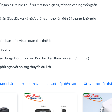
ể ngăn ngừa hiệu quả sự mất ion điện tử, tốt hơn cho hệ thống tản
lần (Sạc đầy và xả hết ), thời gian chờ lên đến 24 tháng, không lo
ủa bạn, bảo vệ an toàn cho thiết bị
ện dụng
iện dụng ( Đồng thời sạc Pin cho điện thoại và sạc dự phòng )
 phù hợp với những chuyến du lịch
Mới nhất
Bán chạy
Giá thấp đến cao
Giá cao đến th