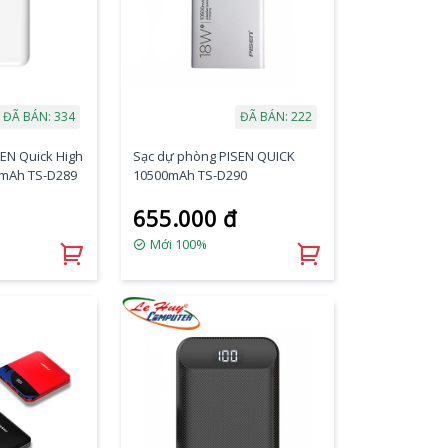
ĐÃ BÁN: 334
ĐÃ BÁN: 222
EN Quick High
Sạc dự phòng PISEN QUICK
0mAh TS-D289
10500mAh TS-D290
655.000 đ
Mới 100%