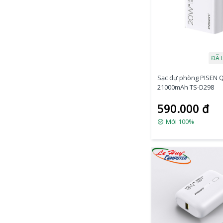
ĐÃ 
Sạc dự phòng PISEN Q
21000mAh TS-D298
590.000 đ
Mới 100%