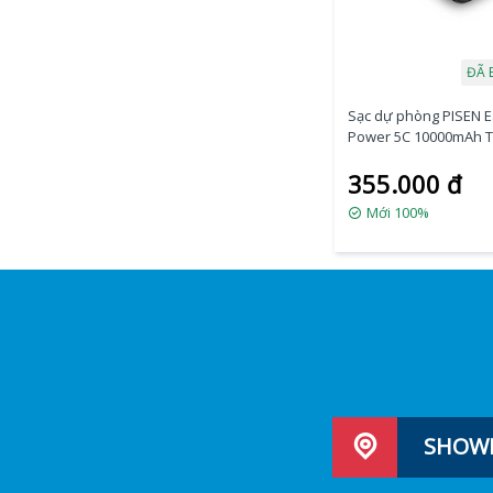
ĐÃ 
Sạc dự phòng PISEN 
Power 5C 10000mAh 
355.000 đ
Mới 100%
SHOWR