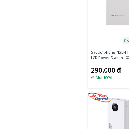
ĐÃ
Sạc dự phòng PISEN 
LCD Power Station 1
Smart
290.000 đ
Mới 100%