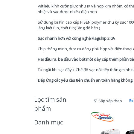
Vật liệu kính cường lực như iX và hợp kim nhôm, có th
nhiệt và sạc được nhiều điện hơn
Sử dụng lõi Pin cao cấp PISEN polymer chu kỳ sạc 1000 
lắng kiệt Pin, chết Pin(Tăng độ bền )
Sạc nhanh hơn với công nghệ Flagship 2.0A
Chip thông minh, đưa ra dòng phù hợp với điện thoại c
Hai đầu ra, ba đầu vào bớt một dây cáp thêm phần ti
Tự ngắt khi sạc đầy + Chế độ sạc nối tiếp thông minh t
Đáp ứng các yêu cầu tiên chuẩn an toàn hàng không,
Lọc tìm sản
Sắp xếp theo
phẩm
Danh mục