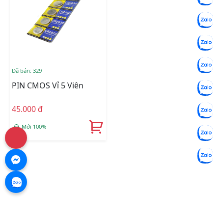
Đã bán: 329
PIN CMOS Vỉ 5 Viên
45.000 đ
Mới 100%