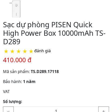
Sạc dự phòng PISEN Quick
High Power Box 10000mAh TS-
D289
★
★
★
★
★
đánh giá
410.000 đ
Mã sản phẩm:
TS.D289.17118
Bảo hành:
1 năm
VAT
Số lượng: