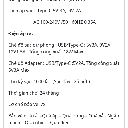
Điện áp vào: Type-C 5V-3A, 9V-2A
AC 100-240V /50~ 60HZ 0.35A
Điện áp ra:
Chế độ sạc dự phòng : USB/Type-C : 5V3A, 9V2A,
12V1.5A, Tổng công xuất 18W Max
Chế độ Adapter : USB/Type-C :5V2A, Tổng công xuất
5V3A Max
Chu kỳ sạc: 1000 lần (Sạc đầy - Xả hết )
Thời gian chờ: 24 tháng
Cơ chế bảo vệ: 7S
Bảo vệ quá tải –Quá áp – Quá dòng – Quá xả - Ngắn
mạch – Quá nhiệt - Quá điện