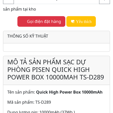
sản phẩm tại kho
Gọi điện đặt hàng
Yêu thích
THÔNG SỐ KỸ THUẬT
MÔ TẢ SẢN PHẨM SẠC DỰ
PHÒNG PISEN QUICK HIGH
POWER BOX 10000MAH TS-D289
Tên sản phẩm:
Quick High Power Box 10000mAh
Mã sản phẩm: TS-D289
Dung lượng pin: 10000mAh (37Wh )