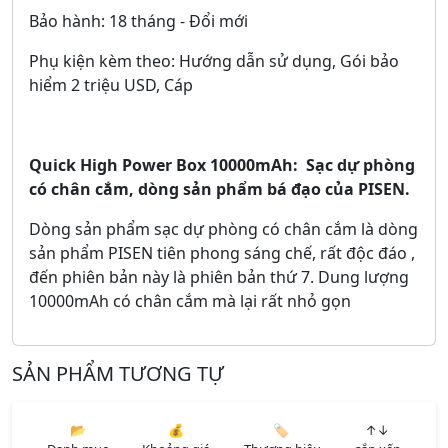
Bảo hành: 18 tháng - Đổi mới
Phụ kiện kèm theo: Hướng dẫn sử dụng, Gói bảo
hiểm 2 triệu USD, Cáp
Quick High Power Box 10000mAh: Sạc dự phòng
có chân cắm, dòng sản phẩm bá đạo của PISEN.
Dòng sản phẩm sạc dự phòng có chân cắm là dòng
sản phẩm PISEN tiên phong sáng chế, rất độc đáo ,
đến phiên bản này là phiên bản thứ 7. Dung lượng
10000mAh có chân cắm mà lại rất nhỏ gọn
SẢN PHẨM TƯƠNG TỰ
📂
💰
🏷️
↑↓