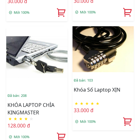
30.000 đ
30.000 đ
Mới 100%
Mới 100%
Đã bán: 103
Khóa Số Laptop XỊN
Đã bán: 208
★
★
★
★
★
KHÓA LAPTOP CHÌA
33.000 đ
KINGMASTER
★
★
★
★
☆
Mới 100%
128.000 đ
Mới 100%