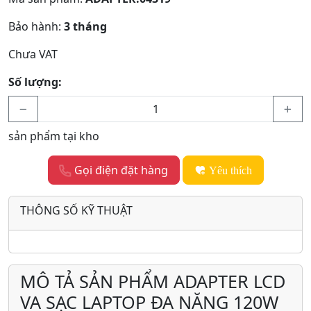
Bảo hành:
3 tháng
Chưa VAT
Số lượng:
sản phẩm tại kho
Gọi điện đặt hàng
Yêu thích
THÔNG SỐ KỸ THUẬT
MÔ TẢ SẢN PHẨM ADAPTER LCD
VA SẠC LAPTOP ĐA NĂNG 120W