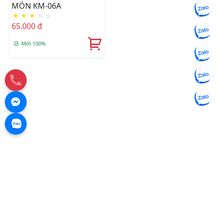
MÓN KM-06A
★
★
★
☆
☆
65.000 đ
Mới 100%