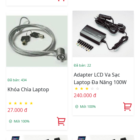
Đã bán: 22
Adapter LCD Va Sạc
Đã bán: 434
Laptop Đa Năng 100W
★
★
★
☆
☆
Khóa Chìa Laptop
240.000 đ
★
★
★
★
★
Mới 100%
27.000 đ
Mới 100%