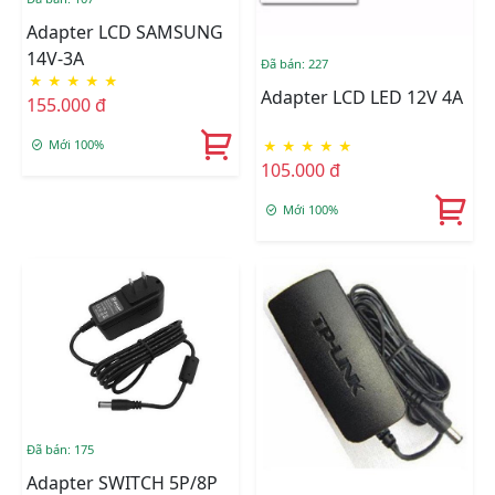
Adapter LCD SAMSUNG
14V-3A
Đã bán: 227
★
★
★
★
★
Adapter LCD LED 12V 4A
155.000 đ
Mới 100%
★
★
★
★
★
105.000 đ
Mới 100%
Đã bán: 175
Adapter SWITCH 5P/8P