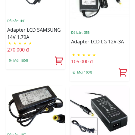
Đã bán: 441
Adapter LCD SAMSUNG
Đã bán: 353
14V 1.79A
Adapter LCD LG 12V-3A
★
★
★
★
★
270.000 đ
★
★
★
★
★
105.000 đ
Mới 100%
Mới 100%
Đã bán: 107