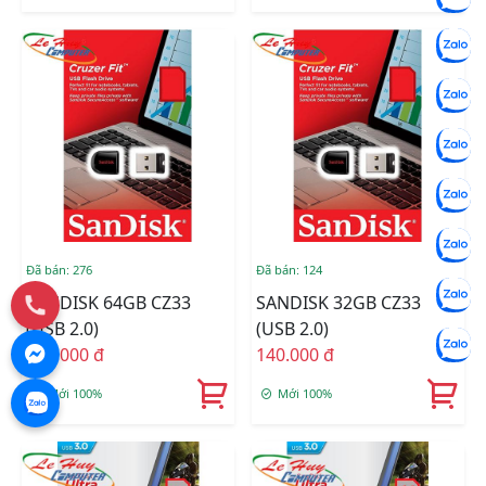
Đã bán: 276
Đã bán: 124
SANDISK 64GB CZ33
SANDISK 32GB CZ33
(USB 2.0)
(USB 2.0)
145.000 đ
140.000 đ
Mới 100%
Mới 100%