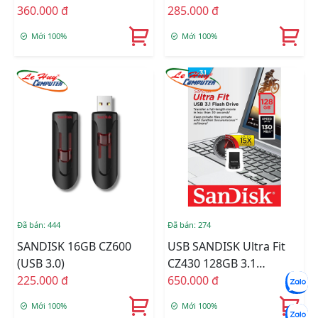
360.000 đ
285.000 đ
Mới 100%
Mới 100%
Đã bán: 444
Đã bán: 274
SANDISK 16GB CZ600
USB SANDISK Ultra Fit
(USB 3.0)
CZ430 128GB 3.1
225.000 đ
SDCZ430-0128G-G46
650.000 đ
Mới 100%
Mới 100%