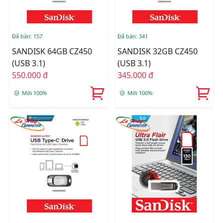
Đã bán: 157
Đã bán: 341
SANDISK 64GB CZ450
SANDISK 32GB CZ450
(USB 3.1)
(USB 3.1)
550.000 đ
345.000 đ
Mới 100%
Mới 100%