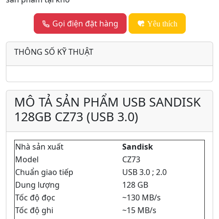
Gọi điện đặt hàng
Yêu thích
THÔNG SỐ KỸ THUẬT
MÔ TẢ SẢN PHẨM USB SANDISK
128GB CZ73 (USB 3.0)
Nhà sản xuất
Sandisk
Model
CZ73
Chuẩn giao tiếp
USB 3.0 ; 2.0
Dung lượng
128 GB
Tốc độ đọc
~130 MB/s
Tốc độ ghi
~15 MB/s