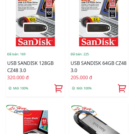
Đã bán: 169
Đã bán: 225
USB SANDISK 128GB
USB SANDISK 64GB CZ48
CZ48 3.0
3.0
320.000 đ
205.000 đ
Mới 100%
Mới 100%