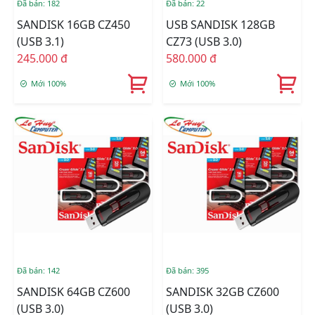
Đã bán: 182
Đã bán: 22
SANDISK 16GB CZ450
USB SANDISK 128GB
(USB 3.1)
CZ73 (USB 3.0)
245.000 đ
580.000 đ
Mới 100%
Mới 100%
Đã bán: 142
Đã bán: 395
SANDISK 64GB CZ600
SANDISK 32GB CZ600
(USB 3.0)
(USB 3.0)