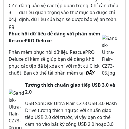
dàng bảo vệ các tệp quan trọng. Chỉ cần chép
dữ liệu quan trọng vào thư mục đã được chỉ
định, dữ liệu của bạn sẽ được bảo vệ an toàn.
Phục hồi dữ liệu dễ dàng với phần mềm
RescuePRO Deluxe
Phần mềm phục hồi dữ liệu RescuePRO
Deluxe đi kèm sẽ giúp bạn dễ dàng khôi
phục các tệp đã bị xóa chỉ với một cú Click
chuột. Bạn có thể tải phần mềm tại
ĐÂY
Tương thích chuẩn giao tiếp USB 3.0 và
2.0
USB SanDisk Ultra Flair CZ73 USB 3.0 Flash
Drive tương thích ngược với chuẩn giao
tiếp USB 2.0 đời trước, vì vậy bạn có thể
cắm nó vào bất kỳ cổng USB 2.0 hoặc 3.0