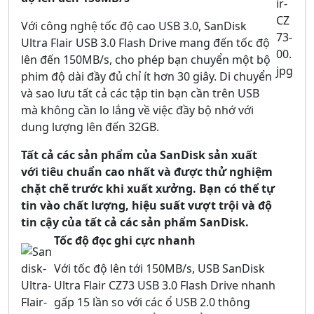
Với công nghệ tốc độ cao USB 3.0, SanDisk
Ultra Flair USB 3.0 Flash Drive mang đến tốc độ
lên đến 150MB/s, cho phép bạn chuyển một bộ
phim độ dài đầy đủ chỉ ít hơn 30 giây. Di chuyển
và sao lưu tất cả các tập tin bạn cần trên USB
mà không cần lo lắng về việc đầy bộ nhớ với
dung lượng lên đến 32GB.
Tất cả các sản phẩm của SanDisk sản xuất
với tiêu chuẩn cao nhất và được thử nghiệm
chặt chẽ trước khi xuất xưởng. Bạn có thể tự
tin vào chất lượng, hiệu suất vượt trội và độ
tin cậy của tất cả các sản phẩm SanDisk.
Tốc độ đọc ghi cực nhanh
Với tốc độ lên tới 150MB/s, USB SanDisk
Ultra Flair CZ73 USB 3.0 Flash Drive nhanh
gấp 15 lần so với các ổ USB 2.0 thông