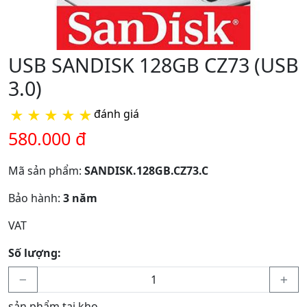
USB SANDISK 128GB CZ73 (USB
3.0)
★
★
★
★
★
đánh giá
580.000 đ
Mã sản phẩm:
SANDISK.128GB.CZ73.C
Bảo hành:
3 năm
VAT
Số lượng:
sản phẩm tại kho