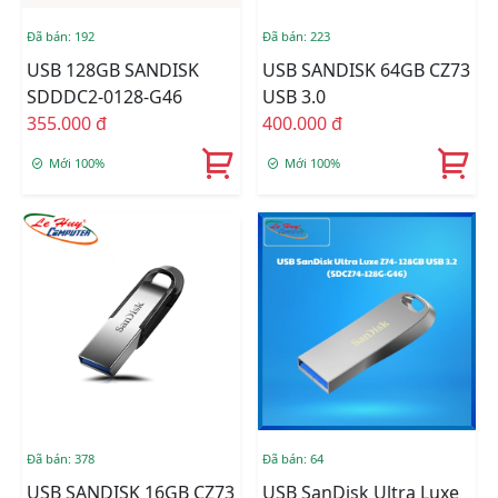
Đã bán: 192
Đã bán: 223
USB 128GB SANDISK
USB SANDISK 64GB CZ73
SDDDC2-0128-G46
USB 3.0
355.000 đ
400.000 đ
Mới 100%
Mới 100%
Đã bán: 378
Đã bán: 64
USB SANDISK 16GB CZ73
USB SanDisk Ultra Luxe