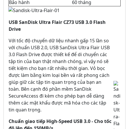
Bảo hành
60 tháng
USB SanDisk Ultra Flair CZ73 USB 3.0 Flash
Drive
Với tốc độ chuyển dữ liệu nhanh gấp 15 lần so
với chuẩn USB 2.0, USB SanDisk Ultra Flair USB
3.0 Flash Drive được thiết kế để di chuyển các
tập tin của bạn thật nhanh chóng, vì vậy nó sẽ
tiết kiệm cho bạn rất nhiều thời gian. Vỏ bọc
được làm bằng kim loại bền và rất phong cách
giúp giữ các tập tin quan trọng của bạn an
toàn. Bên cạnh đó phần mềm SanDisk
SecureAccess đi kèm cho phép bạn dễ dàng
thêm các mật khẩu được mã hóa cho các tập
tin quan trọng.
Chuẩn giao tiếp High-Speed USB 3.0 - Cho tốc
độ lên đến 150MB/s