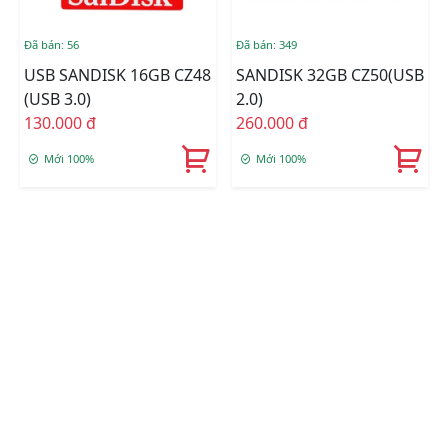
Đã bán: 56
Đã bán: 349
USB SANDISK 16GB CZ48
SANDISK 32GB CZ50(USB
(USB 3.0)
2.0)
130.000 đ
260.000 đ
Mới 100%
Mới 100%