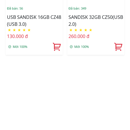
Đã bán: 56
Đã bán: 349
USB SANDISK 16GB CZ48
SANDISK 32GB CZ50(USB
(USB 3.0)
2.0)
★
★
★
★
★
★
★
★
★
★
130.000 đ
260.000 đ
Mới 100%
Mới 100%