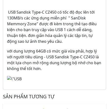
USB Sandisk Type-C CZ450 có tốc độ đọc lên tới
130MB/s các ứng dụng miễn phí " SanDisk
Memmory Zone" được đi kèm trong thẻ tạo điều
kiện cho bạn truy cập vào USB 1 cách dễ dàng,
thuận tiện. đơn giản hóa quản lý các tập tin, tự
động sao lư ảnh theo yêu cầu.
với dung lượng 64GB có mức giá vừa phải, hợp lý
với người tiêu dùng - USB Sandisk Type-C CZ450 là
một lựa chọn mở rộng dung lượng bộ nhớ cho bạn
không thể tốt hơn.
SẢN PHẨM TƯƠNG TỰ