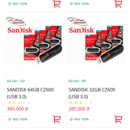
Mới 100%
Mới 100%
Đã bán: 142
Đã bán: 395
SANDISK 64GB CZ600
SANDISK 32GB CZ600
(USB 3.0)
(USB 3.0)
★
★
★
☆
☆
★
★
★
☆
☆
360.000 đ
285.000 đ
Mới 100%
Mới 100%