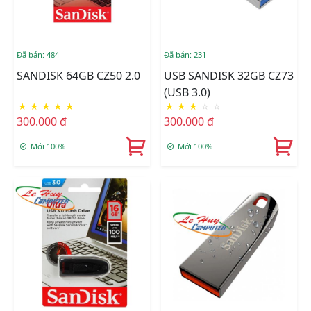
Đã bán: 484
Đã bán: 231
SANDISK 64GB CZ50 2.0
USB SANDISK 32GB CZ73
(USB 3.0)
★
★
★
★
★
★
★
★
☆
☆
300.000 đ
300.000 đ
Mới 100%
Mới 100%