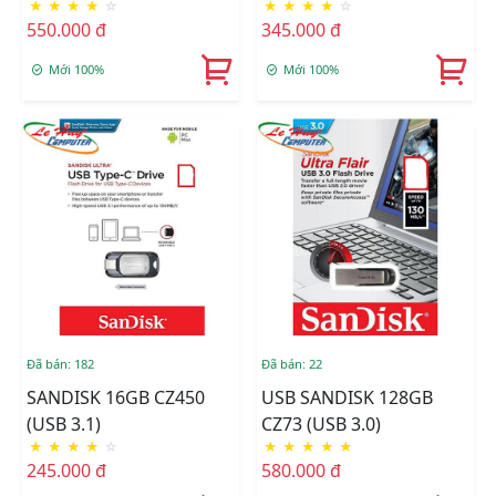
★
★
★
★
☆
★
★
★
★
☆
550.000 đ
345.000 đ
Mới 100%
Mới 100%
Đã bán: 182
Đã bán: 22
SANDISK 16GB CZ450
USB SANDISK 128GB
(USB 3.1)
CZ73 (USB 3.0)
★
★
★
★
☆
★
★
★
★
★
245.000 đ
580.000 đ