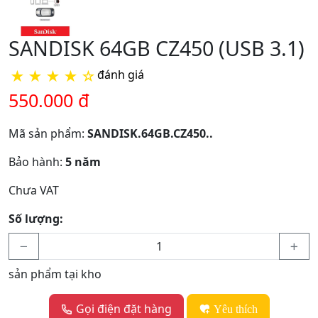
SANDISK 64GB CZ450 (USB 3.1)
★
★
★
★
☆
đánh giá
550.000 đ
Mã sản phẩm:
SANDISK.64GB.CZ450..
Bảo hành:
5 năm
Chưa VAT
Số lượng:
sản phẩm tại kho
Gọi điện đặt hàng
Yêu thích