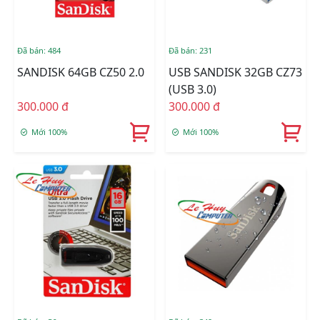
Đã bán: 484
Đã bán: 231
SANDISK 64GB CZ50 2.0
USB SANDISK 32GB CZ73
(USB 3.0)
300.000 đ
300.000 đ
Mới 100%
Mới 100%