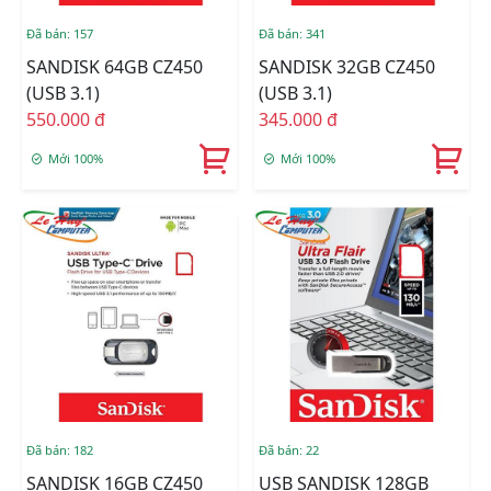
Đã bán: 157
Đã bán: 341
SANDISK 64GB CZ450
SANDISK 32GB CZ450
(USB 3.1)
(USB 3.1)
550.000 đ
345.000 đ
Mới 100%
Mới 100%
Đã bán: 182
Đã bán: 22
SANDISK 16GB CZ450
USB SANDISK 128GB