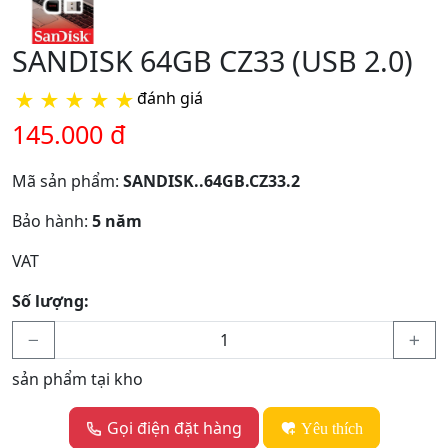
SANDISK 64GB CZ33 (USB 2.0)
★
★
★
★
★
đánh giá
145.000 đ
Mã sản phẩm:
SANDISK..64GB.CZ33.2
Bảo hành:
5 năm
VAT
Số lượng:
sản phẩm tại kho
Gọi điện đặt hàng
Yêu thích