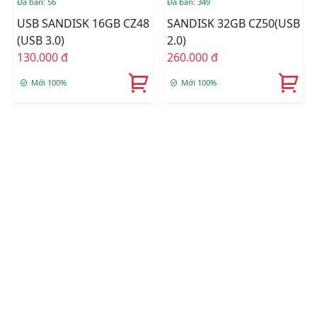
Đã bán: 56
Đã bán: 349
USB SANDISK 16GB CZ48
SANDISK 32GB CZ50(USB
(USB 3.0)
2.0)
130.000 đ
260.000 đ
Mới 100%
Mới 100%