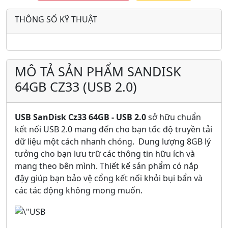
THÔNG SỐ KỸ THUẬT
MÔ TẢ SẢN PHẨM SANDISK
64GB CZ33 (USB 2.0)
USB SanDisk Cz33 64GB - USB 2.0
sở hữu chuẩn
kết nối USB 2.0 mang đến cho bạn tốc độ truyền tải
dữ liệu một cách nhanh chóng. Dung lượng 8GB lý
tưởng cho bạn lưu trữ các thông tin hữu ích và
mang theo bên mình. Thiết kế sản phẩm có nắp
đậy giúp bạn bảo vệ cổng kết nối khỏi bụi bẩn và
các tác động không mong muốn.