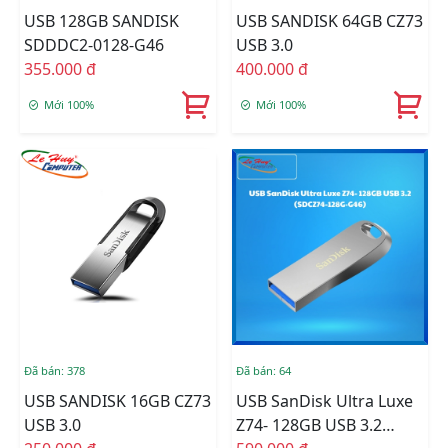
USB 128GB SANDISK
USB SANDISK 64GB CZ73
SDDDC2-0128-G46
USB 3.0
355.000 đ
400.000 đ
Mới 100%
Mới 100%
Đã bán: 378
Đã bán: 64
USB SANDISK 16GB CZ73
USB SanDisk Ultra Luxe
USB 3.0
Z74- 128GB USB 3.2