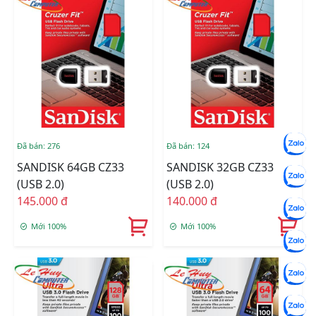
Đã bán: 276
Đã bán: 124
SANDISK 64GB CZ33
SANDISK 32GB CZ33
(USB 2.0)
(USB 2.0)
145.000 đ
140.000 đ
Mới 100%
Mới 100%