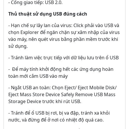
- Cổng giao tiếp: USB 2.0.
Thủ thuật sử dụng USB đúng cách
- Hạn chế sự lây lan của virus: Click phải vào USB và
chọn Explorer để ngăn chặn sự xâm nhập của virus
vào máy, nên quét virus bằng phần mềm trước khi
sử dụng.
- Tránh làm việc trực tiếp với dữ liệu lưu trên ổ USB
- Để máy tính khởi động hết các ứng dụng hoàn
toàn mới cắm USB vào máy
- Ngắt USB an toàn: Chọn Eject/ Eject Mobile Disk/
Eject Mass Store Device Safely Remove USB Mass
Storage Device trước khi rút USB.
- Tránh để ổ USB bị rơi, bị va đập, tránh xa khỏi
nước, và đừng để ở nơi có nhiệt độ quá cao.