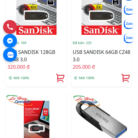
Đã bán: 169
Đã bán: 225
USB SANDISK 128GB
USB SANDISK 64GB CZ48
CZ48 3.0
3.0
320.000 đ
205.000 đ
Mới 100%
Mới 100%