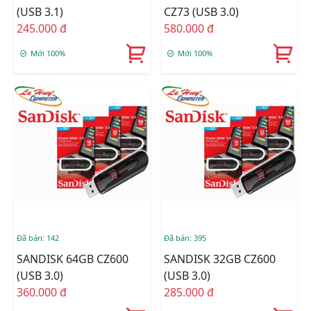
(USB 3.1)
CZ73 (USB 3.0)
245.000 đ
580.000 đ
Mới 100%
Mới 100%
Đã bán: 142
Đã bán: 395
SANDISK 64GB CZ600
SANDISK 32GB CZ600
(USB 3.0)
(USB 3.0)
360.000 đ
285.000 đ