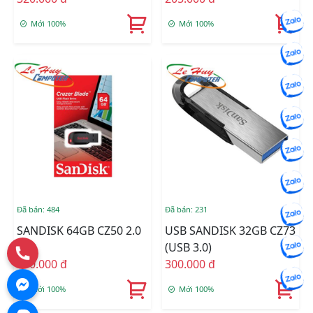
Mới 100%
Mới 100%
Đã bán: 484
Đã bán: 231
SANDISK 64GB CZ50 2.0
USB SANDISK 32GB CZ73
(USB 3.0)
300.000 đ
300.000 đ
Mới 100%
Mới 100%