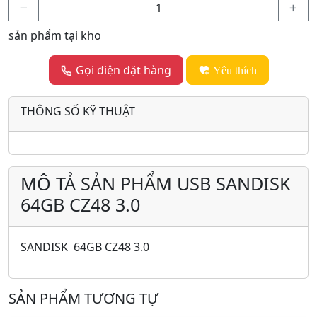
sản phẩm tại kho
Gọi điện đặt hàng
Yêu thích
THÔNG SỐ KỸ THUẬT
MÔ TẢ SẢN PHẨM USB SANDISK
64GB CZ48 3.0
SANDISK 64GB CZ48 3.0
SẢN PHẨM TƯƠNG TỰ