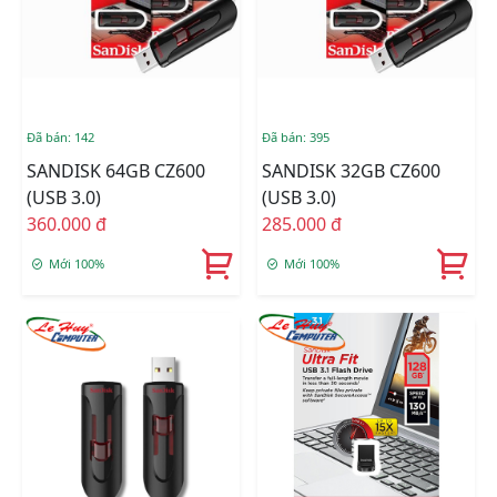
Đã bán: 142
Đã bán: 395
SANDISK 64GB CZ600
SANDISK 32GB CZ600
(USB 3.0)
(USB 3.0)
360.000 đ
285.000 đ
Mới 100%
Mới 100%