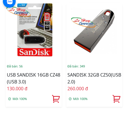
Đã bán: 56
Đã bán: 349
USB SANDISK 16GB CZ48
SANDISK 32GB CZ50(USB
(USB 3.0)
2.0)
130.000 đ
260.000 đ
Mới 100%
Mới 100%