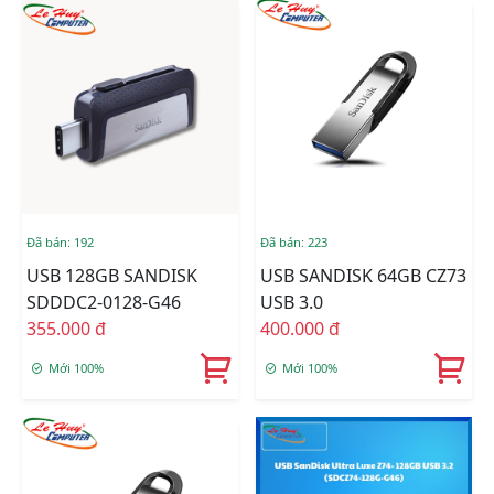
Đã bán: 192
Đã bán: 223
USB 128GB SANDISK
USB SANDISK 64GB CZ73
SDDDC2-0128-G46
USB 3.0
355.000 đ
400.000 đ
Mới 100%
Mới 100%