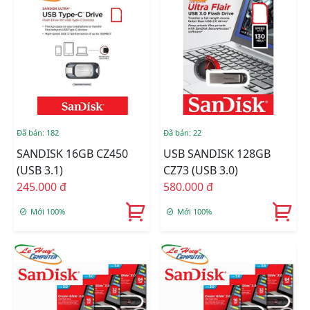
Đã bán: 182
Đã bán: 22
SANDISK 16GB CZ450
USB SANDISK 128GB
(USB 3.1)
CZ73 (USB 3.0)
245.000 đ
580.000 đ
Mới 100%
Mới 100%