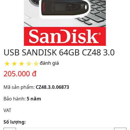
USB SANDISK 64GB CZ48 3.0
★
★
★
☆
☆
đánh giá
205.000 đ
Mã sản phẩm:
CZ48.3.0.06873
Bảo hành:
5 năm
VAT
Số lượng: