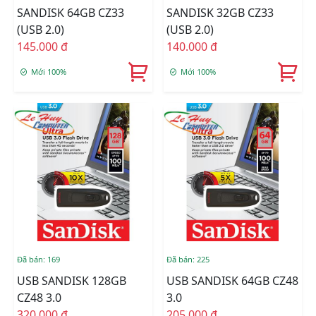
SANDISK 64GB CZ33
SANDISK 32GB CZ33
(USB 2.0)
(USB 2.0)
145.000 đ
140.000 đ
Mới 100%
Mới 100%
Đã bán: 169
Đã bán: 225
USB SANDISK 128GB
USB SANDISK 64GB CZ48
CZ48 3.0
3.0
320.000 đ
205.000 đ