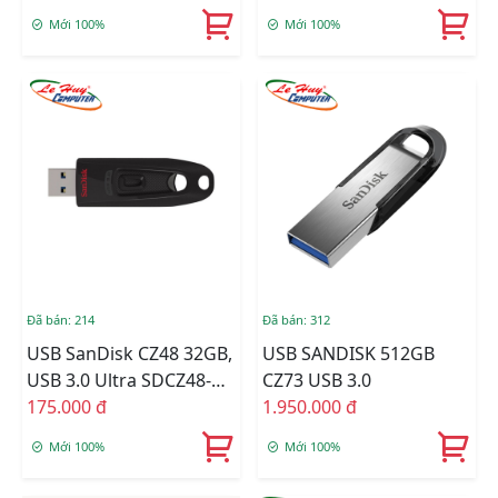
Mới 100%
Mới 100%
Đã bán: 214
Đã bán: 312
USB SanDisk CZ48 32GB,
USB SANDISK 512GB
USB 3.0 Ultra SDCZ48-
CZ73 USB 3.0
032G-U46
175.000 đ
1.950.000 đ
Mới 100%
Mới 100%