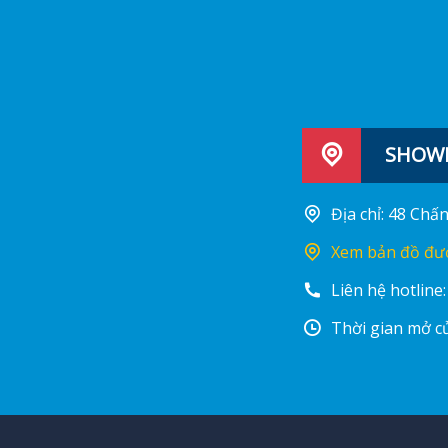
SHOWR
Địa chỉ: 48 Ch
Xem bản đồ đư
Liên hệ hotline
Thời gian mở cử