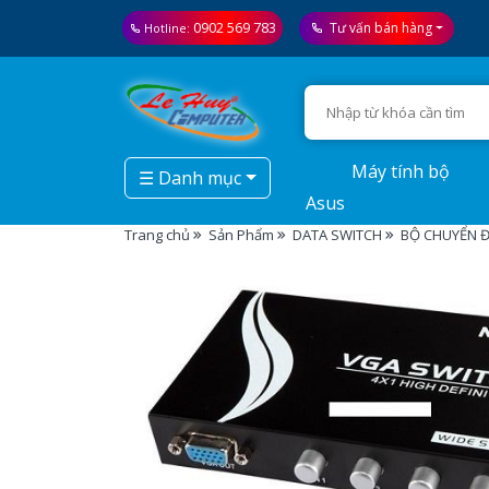
0902 569 783
Tư vấn bán hàng
Hotline:
Máy tính bộ
☰ Danh mục
Asus
Trang chủ
Sản Phẩm
DATA SWITCH
BỘ CHUYỂN ĐỔ