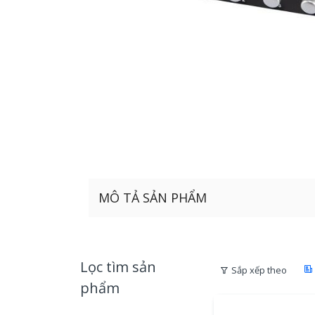
MÔ TẢ SẢN PHẨM
Lọc tìm sản
Sắp xếp theo
phẩm