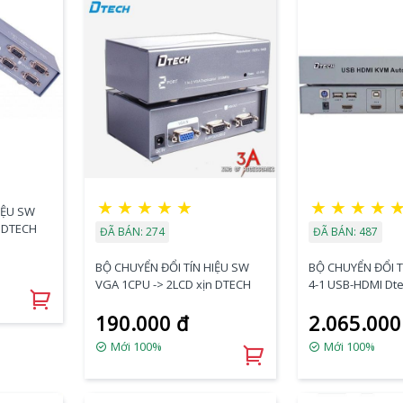
★
★
★
★
★
★
★
★
★
IỆU SW
n DTECH
ĐÃ BÁN: 274
ĐÃ BÁN: 487
BỘ CHUYỂN ĐỔI TÍN HIỆU SW
BỘ CHUYỂN ĐỔI T
VGA 1CPU -> 2LCD xịn DTECH
4-1 USB-HDMI Dte
190.000 đ
2.065.000
Mới 100%
Mới 100%