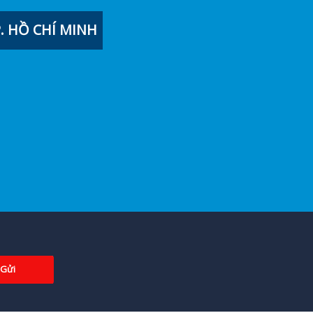
 HỒ CHÍ MINH
Gửi