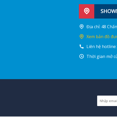
SHOWR
Địa chỉ: 48 Ch
Xem bản đồ đư
Liên hệ hotline
Thời gian mở cử