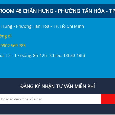
OOM 48 CHẤN HƯNG - PHƯỜNG TÂN HÒA - TP.
ấn Hưng - Phường Tân Hòa - TP. Hồ Chí Minh
ờng đi
:
0902 569 783
a: T2 - T7 (Sáng: 8h-12h - Chiều: 13h30-18h)
ĐĂNG KÝ NHẬN TƯ VẤN MIỄN PHÍ