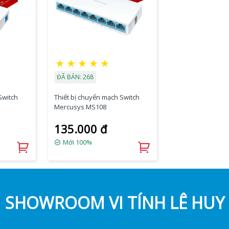
★
★
★
★
★
ĐÃ BÁN: 268
Switch
Thiết bị chuyển mạch Switch
Mercusys MS108
135.000 đ
Mới 100%
SHOWROOM VI TÍNH LÊ HUY