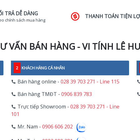
ỔI TRẢ DỄ DÀNG
THANH TOÁN TIỆN LỢ
eo chính sách mua hàng
Ư VẤN BÁN HÀNG - VI TÍNH LÊ H
2
KHÁCH HÀNG CÁ NHÂN
Bán hàng online -
028 39 703 271 - Line 115
Bán hàng TMĐT -
0906 839 783
Trực tiếp Showroom -
028 39 703 271 - Line
101
Mr. Nam -
0906 606 202