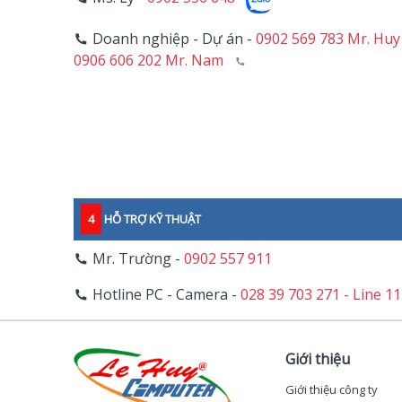
Doanh nghiệp - Dự án -
0902 569 783 Mr. Huy
0906 606 202 Mr. Nam
4
HỖ TRỢ KỸ THUẬT
Mr. Trường -
0902 557 911
Hotline PC - Camera -
028 39 703 271 - Line 1
Giới thiệu
Giới thiệu công ty