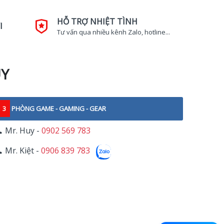
HỖ TRỢ NHIỆT TÌNH
I
Tư vấn qua nhiều kênh Zalo, hotline...
UY
3
PHÒNG GAME - GAMING - GEAR
Mr. Huy -
0902 569 783
Mr. Kiệt -
0906 839 783