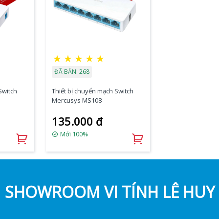
★
★
★
★
★
ĐÃ BÁN: 268
Switch
Thiết bị chuyển mạch Switch
Mercusys MS108
135.000 đ
Mới 100%
SHOWROOM VI TÍNH LÊ HUY