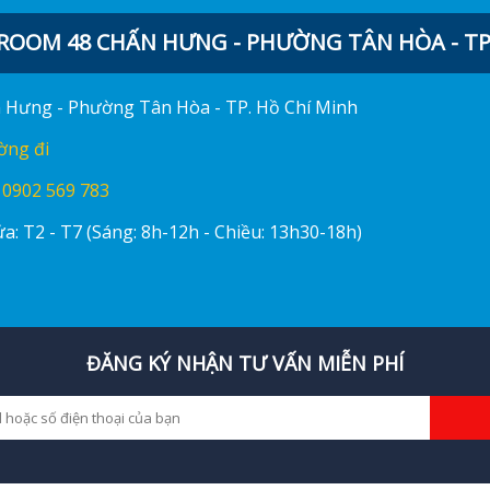
OOM 48 CHẤN HƯNG - PHƯỜNG TÂN HÒA - TP.
ấn Hưng - Phường Tân Hòa - TP. Hồ Chí Minh
ờng đi
:
0902 569 783
a: T2 - T7 (Sáng: 8h-12h - Chiều: 13h30-18h)
ĐĂNG KÝ NHẬN TƯ VẤN MIỄN PHÍ