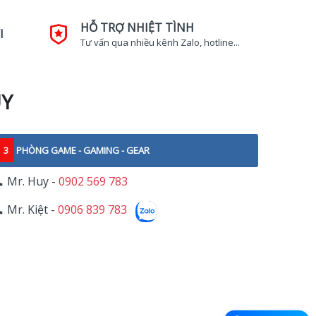
HỖ TRỢ NHIỆT TÌNH
I
Tư vấn qua nhiều kênh Zalo, hotline...
UY
3
PHÒNG GAME - GAMING - GEAR
Mr. Huy -
0902 569 783
Mr. Kiệt -
0906 839 783