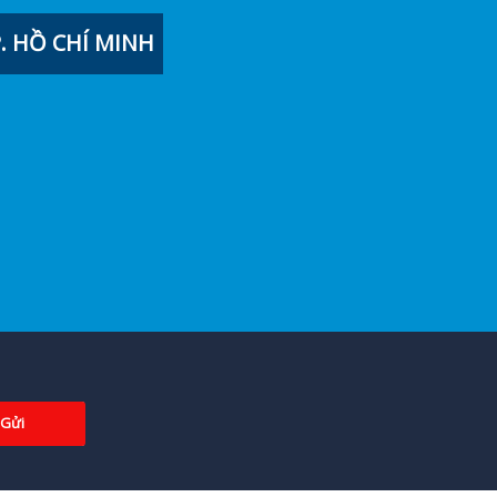
 HỒ CHÍ MINH
Gửi