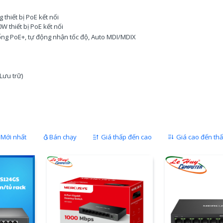
thiết bị PoE kết nối
W thiết bị PoE kết nối
ổng PoE+, tự động nhận tốc độ, Auto MDI/MDIX
Lưu trữ)
Mới nhất
Bán chạy
Giá thấp đến cao
Giá cao đến th