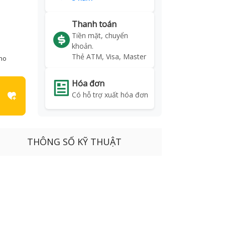
Thanh toán
Tiền mặt, chuyển
khoản.
Thẻ ATM, Visa, Master
kho
Hóa đơn
Có hỗ trợ xuất hóa đơn
THÔNG SỐ KỸ THUẬT