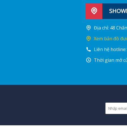
SHOWR
Địa chỉ: 48 Ch
Xem bản đồ đư
Liên hệ hotline
Thời gian mở cử