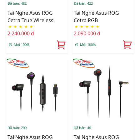
Đã bán: 482
Đã bán: 422
Tai Nghe Asus ROG
Tai Nghe Asus ROG
Cetra True Wireless
Cetra RGB
★
★
★
★
★
★
★
★
★
★
2.240.000 đ
2.090.000 đ
Mới 100%
Mới 100%
Đã bán: 209
Đã bán: 40
Tai Nghe Asus ROG
Tai Nghe Asus ROG