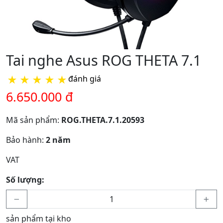
Tai nghe Asus ROG THETA 7.1
★
★
★
★
★
đánh giá
6.650.000 đ
Mã sản phẩm:
ROG.THETA.7.1.20593
Bảo hành:
2 năm
VAT
Số lượng:
sản phẩm tại kho