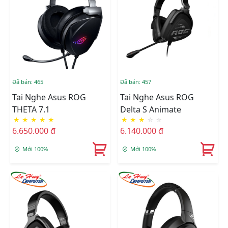
Đã bán: 465
Đã bán: 457
Tai Nghe Asus ROG
Tai Nghe Asus ROG
THETA 7.1
Delta S Animate
★
★
★
★
★
★
★
★
☆
☆
6.650.000 đ
6.140.000 đ
Mới 100%
Mới 100%