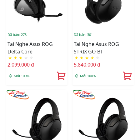
Đã bán: 273
Đã bán: 301
Tai Nghe Asus ROG
Tai Nghe Asus ROG
Delta Core
STRIX GO BT
★
★
★
☆
☆
★
★
★
★
☆
2.099.000 đ
5.840.000 đ
Mới 100%
Mới 100%