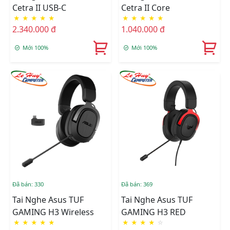
Cetra II USB-C
Cetra II Core
★
★
★
★
★
★
★
★
★
★
2.340.000 đ
1.040.000 đ
Mới 100%
Mới 100%
Đã bán: 330
Đã bán: 369
Tai Nghe Asus TUF
Tai Nghe Asus TUF
GAMING H3 Wireless
GAMING H3 RED
★
★
★
★
★
★
★
★
★
☆