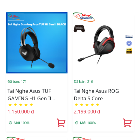
Đã bán: 171
Đã bán: 216
Tai Nghe Asus TUF
Tai Nghe Asus ROG
GAMING H1 Gen II
Delta S Core
★
★
★
★
★
★
★
★
★
★
BLACK
1.150.000 đ
2.199.000 đ
Mới 100%
Mới 100%