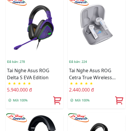
Đã bán: 278
Đã bán: 224
Tai Nghe Asus ROG
Tai Nghe Asus ROG
Delta S EVA Edition
Cetra True Wireless
★
★
★
★
★
★
★
★
★
★
White
5.940.000 đ
2.440.000 đ
Mới 100%
Mới 100%