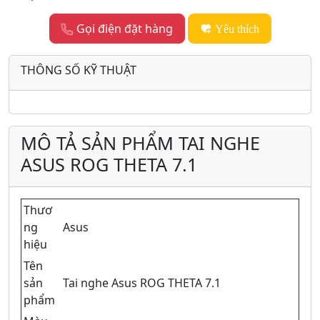
Gọi điện đặt hàng
Yêu thích
THÔNG SỐ KỸ THUẬT
MÔ TẢ SẢN PHẨM TAI NGHE
ASUS ROG THETA 7.1
Thươ
ng
Asus
hiệu
Tên
sản
Tai nghe Asus ROG THETA 7.1
phẩm