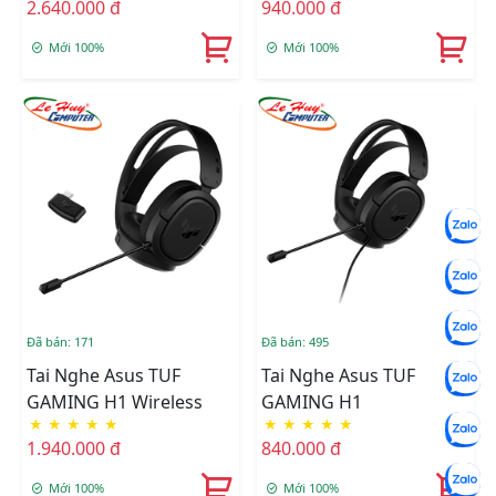
2.640.000 đ
940.000 đ
Mới 100%
Mới 100%
Đã bán: 171
Đã bán: 495
Tai Nghe Asus TUF
Tai Nghe Asus TUF
GAMING H1 Wireless
GAMING H1
★
★
★
★
★
★
★
★
★
★
1.940.000 đ
840.000 đ
Mới 100%
Mới 100%