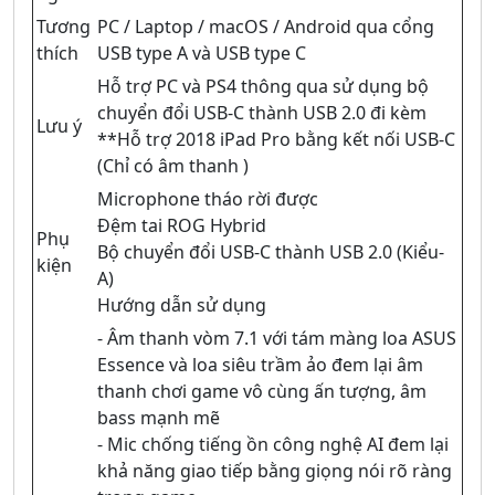
Tương
PC / Laptop / macOS / Android qua cổng
thích
USB type A và USB type C
Hỗ trợ PC và PS4 thông qua sử dụng bộ
chuyển đổi USB-C thành USB 2.0 đi kèm
Lưu ý
**Hỗ trợ 2018 iPad Pro bằng kết nối USB-C
(Chỉ có âm thanh )
Microphone tháo rời được
Đệm tai ROG Hybrid
Phụ
Bộ chuyển đổi USB-C thành USB 2.0 (Kiểu-
kiện
A)
Hướng dẫn sử dụng
- Âm thanh vòm 7.1 với tám màng loa ASUS
Essence và loa siêu trầm ảo đem lại âm
thanh chơi game vô cùng ấn tượng, âm
bass mạnh mẽ
- Mic chống tiếng ồn công nghệ AI đem lại
khả năng giao tiếp bằng giọng nói rõ ràng