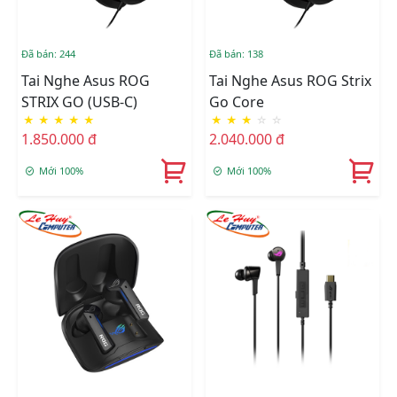
Đã bán: 244
Đã bán: 138
Tai Nghe Asus ROG
Tai Nghe Asus ROG Strix
STRIX GO (USB-C)
Go Core
★
★
★
★
★
★
★
★
☆
☆
1.850.000 đ
2.040.000 đ
Mới 100%
Mới 100%