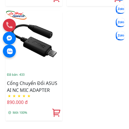
Đã bán: 433
Cổng Chuyển Đổi ASUS
AI NC MIC ADAPTER
★
★
★
★
★
890.000 đ
Mới 100%