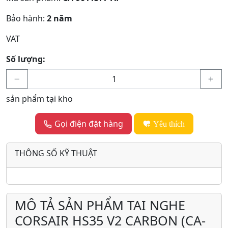
Bảo hành:
2 năm
VAT
Số lượng:
sản phẩm tại kho
Gọi điện đặt hàng
Yêu thích
THÔNG SỐ KỸ THUẬT
MÔ TẢ SẢN PHẨM TAI NGHE
CORSAIR HS35 V2 CARBON (CA-