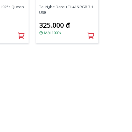
EH925s Queen
Tai Nghe Dareu EH416 RGB 7.1
USB
325.000 đ
Mới 100%