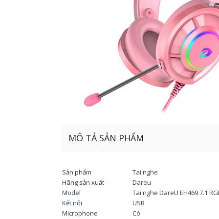
MÔ TẢ SẢN PHẨM
Sản phẩm
Tai nghe
Hãng sản xuất
Dareu
Model
Tai nghe DareU EH469 7.1 RG
Kết nối
USB
Microphone
Có