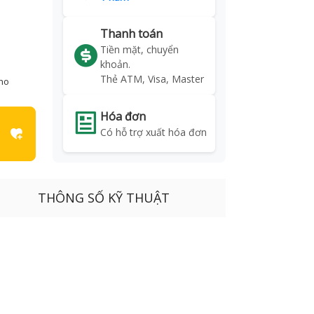
Thanh toán
Tiền mặt, chuyển
khoản.
Thẻ ATM, Visa, Master
kho
Hóa đơn
Có hỗ trợ xuất hóa đơn
THÔNG SỐ KỸ THUẬT