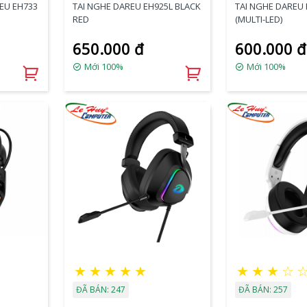
EU EH733
TAI NGHE DAREU EH925L BLACK
TAI NGHE DAREU
RED
(MULTI-LED)
650.000 đ
600.000 đ
Mới 100%
Mới 100%
★
★
★
★
★
★
★
★
☆
ĐÃ BÁN: 247
ĐÃ BÁN: 257