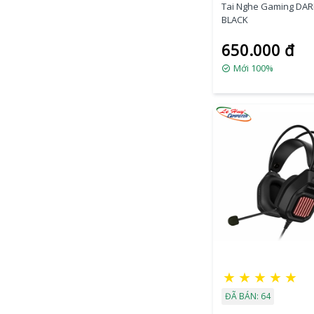
Tai Nghe Gaming DAR
BLACK
650.000 đ
Mới 100%
★
★
★
★
★
ĐÃ BÁN: 64