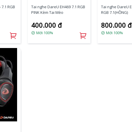
 7.1 RGB
Tai nghe DareU EH469 7.1 RGB
Tai nghe DareU 
PINK Kèm Tai Mèo
RGB 7.1(HỒNG)
400.000 đ
800.000 đ
Mới 100%
Mới 100%