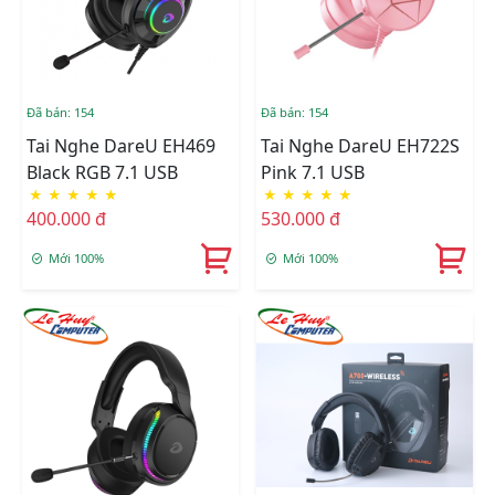
Đã bán: 154
Đã bán: 154
Tai Nghe DareU EH469
Tai Nghe DareU EH722S
Black RGB 7.1 USB
Pink 7.1 USB
★
★
★
★
★
★
★
★
★
★
400.000 đ
530.000 đ
Mới 100%
Mới 100%