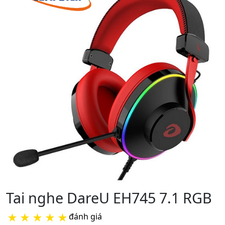
Tai nghe DareU EH745 7.1 RGB
★
★
★
★
★
đánh giá