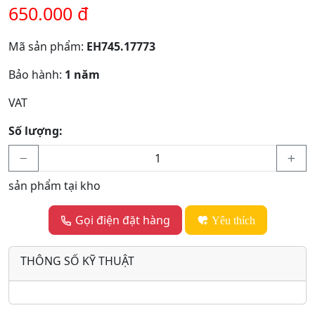
650.000 đ
Mã sản phẩm:
EH745.17773
Bảo hành:
1 năm
VAT
Số lượng:
sản phẩm tại kho
Gọi điện đặt hàng
Yêu thích
THÔNG SỐ KỸ THUẬT