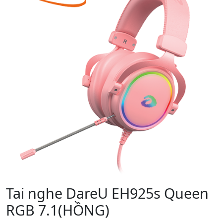
Tai nghe DareU EH925s Queen
RGB 7.1(HỒNG)