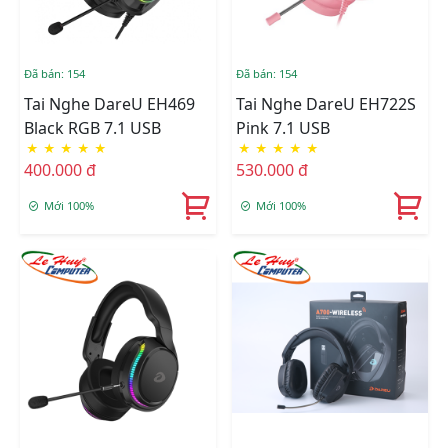
Đã bán: 154
Đã bán: 154
Tai Nghe DareU EH469
Tai Nghe DareU EH722S
Black RGB 7.1 USB
Pink 7.1 USB
★
★
★
★
★
★
★
★
★
★
400.000 đ
530.000 đ
Mới 100%
Mới 100%