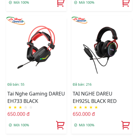
Mới 100%
Mới 100%
Đã bán: 55
Đã bán: 216
Tai Nghe Gaming DAREU
TAI NGHE DAREU
EH733 BLACK
EH925L BLACK RED
★
★
★
☆
☆
★
★
★
★
★
650.000 đ
650.000 đ
Mới 100%
Mới 100%