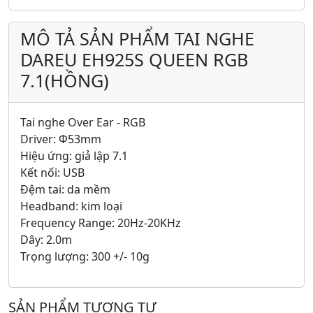
MÔ TẢ SẢN PHẨM TAI NGHE
DAREU EH925S QUEEN RGB
7.1(HỒNG)
Tai nghe Over Ear - RGB
Driver: Φ53mm
Hiệu ứng: giả lập 7.1
Kết nối: USB
Đệm tai: da mềm
Headband: kim loại
Frequency Range: 20Hz-20KHz
Dây: 2.0m
Trọng lượng: 300 +/- 10g
SẢN PHẨM TƯƠNG TỰ