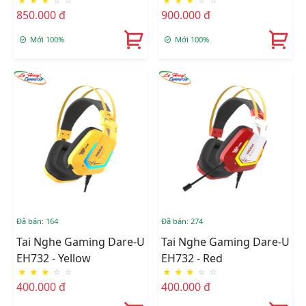
★
★
★
☆
☆
★
★
★
☆
☆
850.000 đ
900.000 đ
Mới 100%
Mới 100%
Đã bán: 164
Đã bán: 274
Tai Nghe Gaming Dare-U
Tai Nghe Gaming Dare-U
EH732 - Yellow
EH732 - Red
★
★
★
☆
☆
★
★
★
☆
☆
400.000 đ
400.000 đ