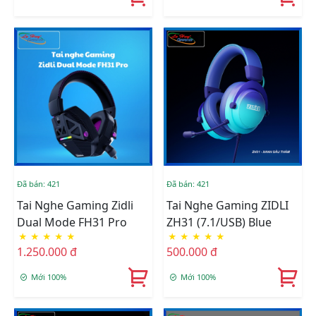
Đã bán: 421
Đã bán: 421
Tai Nghe Gaming Zidli
Tai Nghe Gaming ZIDLI
Dual Mode FH31 Pro
ZH31 (7.1/USB) Blue
★
★
★
★
★
★
★
★
★
★
1.250.000 đ
500.000 đ
Mới 100%
Mới 100%