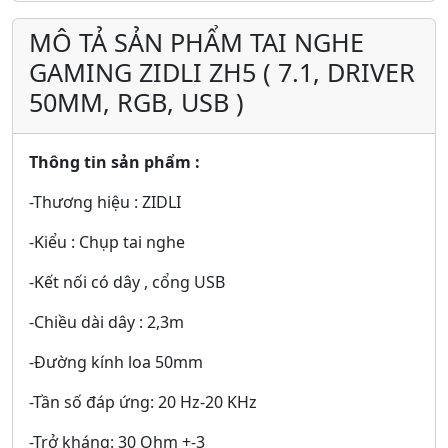
MÔ TẢ SẢN PHẨM TAI NGHE
GAMING ZIDLI ZH5 ( 7.1, DRIVER
50MM, RGB, USB )
Thông tin sản phẩm :
-Thương hiệu : ZIDLI
-Kiểu : Chụp tai nghe
-Kết nối có dây , cổng USB
-Chiều dài dây : 2,3m
-Đường kính loa 50mm
-Tần số đáp ứng: 20 Hz-20 KHz
-Trở kháng: 30 Ohm +-3