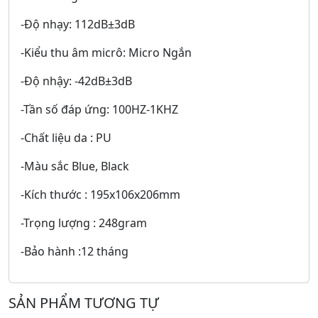
-Độ nhạy: 112dB±3dB
-Kiểu thu âm micrô: Micro Ngắn
-Độ nhậy: -42dB±3dB
-Tần số đáp ứng: 100HZ-1KHZ
-Chất liệu da : PU
-Màu sắc Blue, Black
-Kích thước : 195x106x206mm
-Trọng lượng : 248gram
-Bảo hành :12 tháng
SẢN PHẨM TƯƠNG TỰ