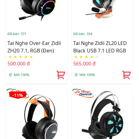
Đã bán: 371
Đã bán: 334
Tai Nghe Over-Ear Zidli
Tai Nghe Zidli ZL20 LED
ZH20 7.1, RGB (Đen)
Black USB 7.1 LED RGB
★
★
★
★
★
★
★
★
★
☆
500.000 đ
565.000 đ
Mới 100%
Mới 100%
-11%