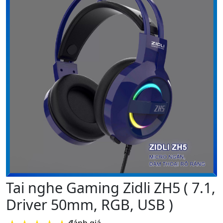
Tai nghe Gaming Zidli ZH5 ( 7.1,
Driver 50mm, RGB, USB )
đánh giá