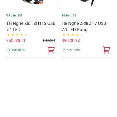
Đã bán: 158
Đã bán: 32
Tai Nghe Zidli ZH11S USB
Tai Nghe Zidli ZH7 USB
7.1 LED
7.1 LED Rung
★
★
★
★
☆
★
★
★
★
☆
550.000 đ
350.000 đ
615.000 đ
Mới 100%
Mới 100%