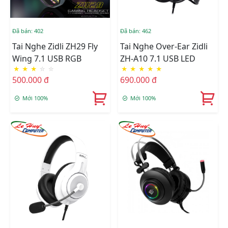
Đã bán: 402
Đã bán: 462
Tai Nghe Zidli ZH29 Fly
Tai Nghe Over-Ear Zidli
Wing 7.1 USB RGB
ZH-A10 7.1 USB LED
★
★
★
☆
☆
★
★
★
★
★
500.000 đ
690.000 đ
Mới 100%
Mới 100%