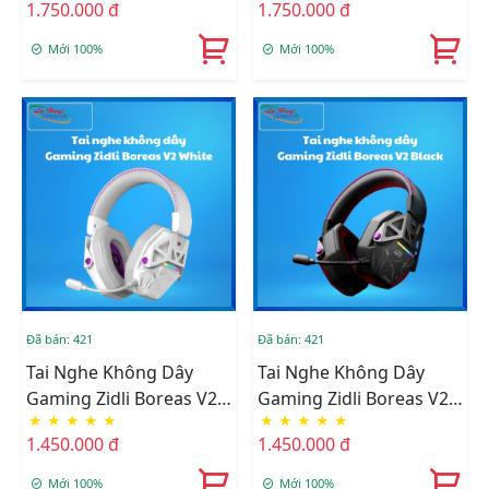
1.750.000 đ
1.750.000 đ
Sạc)
Mới 100%
Mới 100%
Đã bán: 421
Đã bán: 421
Tai Nghe Không Dây
Tai Nghe Không Dây
Gaming Zidli Boreas V2
Gaming Zidli Boreas V2
★
★
★
★
★
★
★
★
★
★
White
Black
1.450.000 đ
1.450.000 đ
Mới 100%
Mới 100%