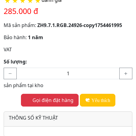
★
★
★
★
★
285.000 đ
Mã sản phẩm:
ZH9.7.1.RGB.24926-copy1754461995
Bảo hành:
1 năm
VAT
Số lượng:
sản phẩm tại kho
Gọi điện đặt hàng
Yêu thích
THÔNG SỐ KỸ THUẬT