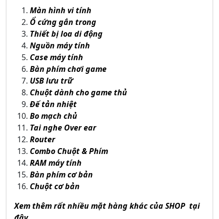
Màn hình vi tính
Ổ cứng gắn trong
Thiết bị loa di động
Nguồn máy tính
Case máy tính
Bàn phím chơi game
USB lưu trữ
Chuột dành cho game thủ
Đế tản nhiệt
Bo mạch chủ
Tai nghe Over ear
Router
Combo Chuột & Phím
RAM máy tính
Bàn phím cơ bản
Chuột cơ bản
Xem thêm rất nhiều mặt hàng khác của SHOP tại
đâ
y