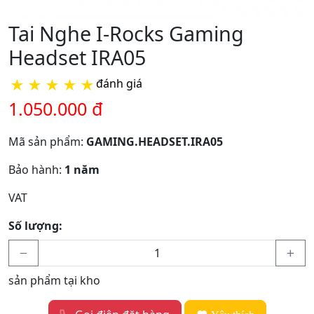
Tai Nghe I-Rocks Gaming
Headset IRA05
★
★
★
★
★
đánh giá
1.050.000 đ
Mã sản phẩm:
GAMING.HEADSET.IRA05
Bảo hành:
1 năm
VAT
Số lượng:
sản phẩm tại kho