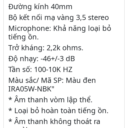
Đường kính 40mm
Bộ kết nối mạ vàng 3,5 stereo
Microphone: Khả năng loại bỏ
tiếng ồn.
Trở kháng: 2,2k ohms.
Độ nhạy: -46+/-3 dB
Tần số: 100-10K HZ
Màu sắc/ Mã SP: Màu đen
IRA05W-NBK"
* Âm thanh vòm lập thể.
* Loại bỏ hoàn toàn tiếng ồn.
* Âm thanh không thoát ra