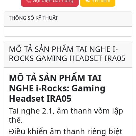
Gọi điện đặt hàng
Yêu thích
THÔNG SỐ KỸ THUẬT
MÔ TẢ SẢN PHẨM TAI NGHE I-
ROCKS GAMING HEADSET IRA05
MÔ TẢ SẢN PHẨM TAI
NGHE i-Rocks: Gaming
Headset IRA05
Tai nghe 2.1, âm thanh vòm lập
thể.
Điều khiển âm thanh riêng biệt