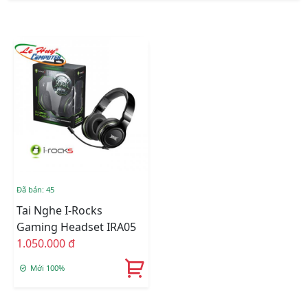
Đã bán: 45
Tai Nghe I-Rocks
Gaming Headset IRA05
1.050.000 đ
Mới 100%