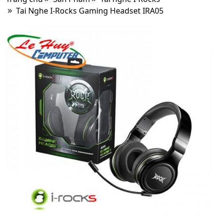
Tai Nghe I-Rocks Gaming Headset IRA05