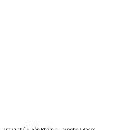
Trang chủ
Sản Phẩm
Tai nghe I-Rocks