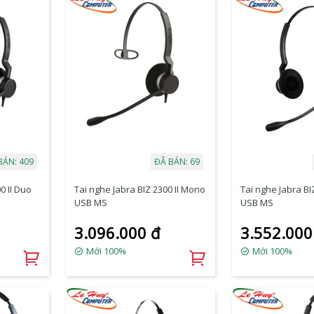
BÁN: 409
ĐÃ BÁN: 69
0 II Duo
Tai nghe Jabra BIZ 2300 II Mono
Tai nghe Jabra BI
USB MS
USB MS
3.096.000 đ
3.552.000
Mới 100%
Mới 100%