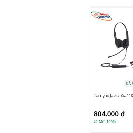
ĐÃ 
Tai nghe Jabra Biz 1
804.000 đ
Mới 100%