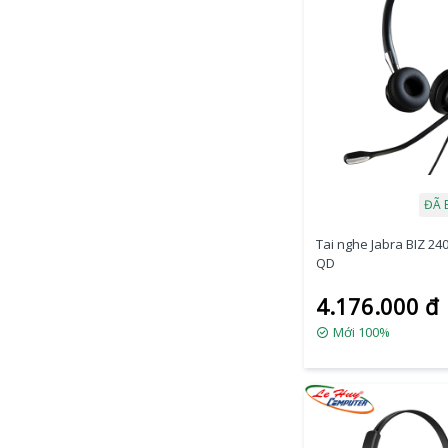
ĐÃ 
Tai nghe Jabra BIZ 240
QD
4.176.000 đ
Mới 100%