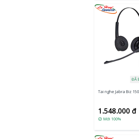
ĐÃ 
Tai nghe Jabra Biz 1
1.548.000 đ
Mới 100%