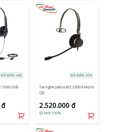
ĐÃ BÁN: 442
ĐÃ BÁN: 334
iz 1500 USB
Tai nghe Jabra BIZ 2300 II Mono
QD
 đ
2.520.000 đ
Mới 100%