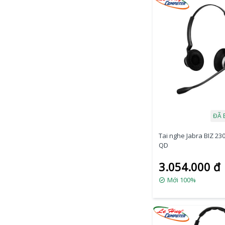
ĐÃ 
Tai nghe Jabra BIZ 230
QD
3.054.000 đ
Mới 100%