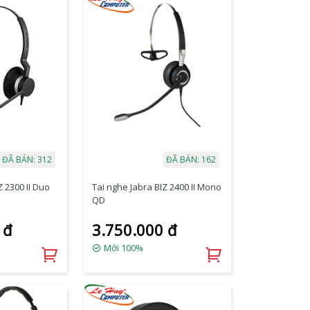
ĐÃ BÁN: 312
ĐÃ BÁN: 162
Z 2300 II Duo
Tai nghe Jabra BIZ 2400 II Mono
QD
 đ
3.750.000 đ
Mới 100%