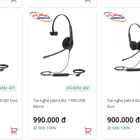
BÁN: 421
ĐÃ BÁN: 402
100 QD Duo
Tai nghe Jabra Biz 1100 USB
Tai nghe Jabra B
Mono
Duo
990.000 đ
900.000 đ
Mới 100%
Mới 100%