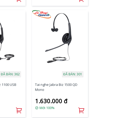
ĐÃ BÁN: 362
ĐÃ BÁN: 301
iz 1100 USB
Tai nghe Jabra Biz 1500 QD
Mono
1.630.000 đ
Mới 100%