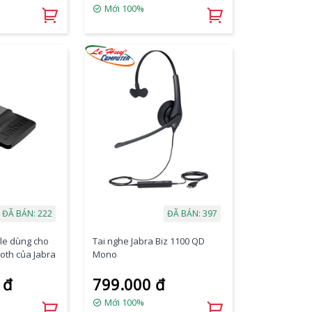
Mới 100%
ĐÃ BÁN: 222
ĐÃ BÁN: 397
le dùng cho
Tai nghe Jabra Biz 1100 QD
ooth của Jabra
Mono
 đ
799.000 đ
Mới 100%