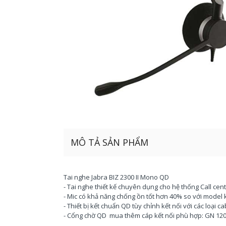
MÔ TẢ SẢN PHẨM
Tai nghe Jabra BIZ 2300 II Mono QD
- Tai nghe thiết kế chuyên dụng cho hệ thống Call cen
- Mic có khả năng chống ồn tốt hơn 40% so với model
- Thiết bị kết chuẩn QD tùy chỉnh kết nối với các loại c
- Cổng chờ QD mua thêm cáp kết nối phù hợp: GN 1200,