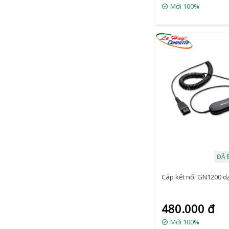
Mới 100%
ĐÃ 
Cáp kết nối GN1200 d
480.000 đ
Mới 100%