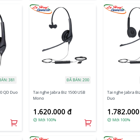
BÁN: 381
ĐÃ BÁN: 200
500 QD Duo
Tai nghe Jabra Biz 1500 USB
Tai nghe Jabra B
Mono
Duo
1.620.000 đ
1.782.000
Mới 100%
Mới 100%