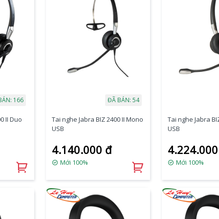
BÁN: 166
ĐÃ BÁN: 54
0 II Duo
Tai nghe Jabra BIZ 2400 II Mono
Tai nghe Jabra BI
USB
USB
4.140.000 đ
4.224.000
Mới 100%
Mới 100%