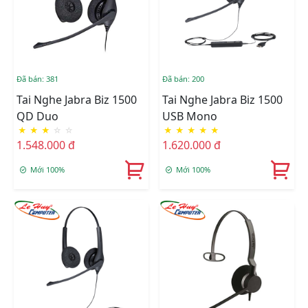
Đã bán: 381
Đã bán: 200
Tai Nghe Jabra Biz 1500
Tai Nghe Jabra Biz 1500
QD Duo
USB Mono
★
★
★
☆
☆
★
★
★
★
★
1.548.000 đ
1.620.000 đ
Mới 100%
Mới 100%