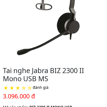
Tai nghe Jabra BIZ 2300 II
Mono USB MS
★
★
★
☆
☆
đánh giá
3.096.000 đ