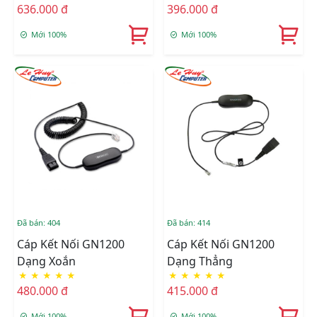
636.000 đ
396.000 đ
Mới 100%
Mới 100%
Đã bán: 404
Đã bán: 414
Cáp Kết Nối GN1200
Cáp Kết Nối GN1200
Dạng Xoắn
Dạng Thẳng
★
★
★
★
★
★
★
★
★
★
480.000 đ
415.000 đ
Mới 100%
Mới 100%