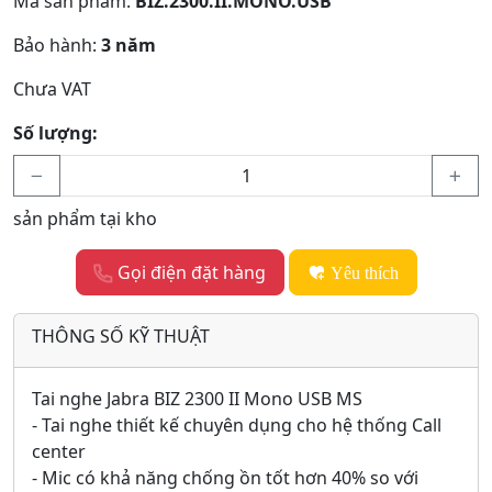
Mã sản phẩm:
BIZ.2300.II.MONO.USB
Bảo hành:
3 năm
Chưa VAT
Số lượng:
sản phẩm tại kho
Gọi điện đặt hàng
Yêu thích
THÔNG SỐ KỸ THUẬT
Tai nghe Jabra BIZ 2300 II Mono USB MS
- Tai nghe thiết kế chuyên dụng cho hệ thống Call
center
- Mic có khả năng chống ồn tốt hơn 40% so với