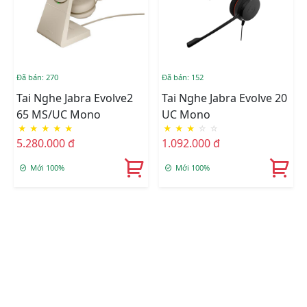
Đã bán: 270
Đã bán: 152
Tai Nghe Jabra Evolve2
Tai Nghe Jabra Evolve 20
65 MS/UC Mono
UC Mono
★
★
★
★
★
★
★
★
☆
☆
5.280.000 đ
1.092.000 đ
Mới 100%
Mới 100%