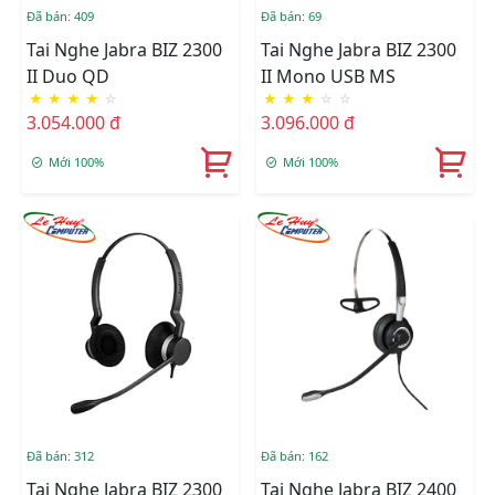
Đã bán: 409
Đã bán: 69
Tai Nghe Jabra BIZ 2300
Tai Nghe Jabra BIZ 2300
II Duo QD
II Mono USB MS
★
★
★
★
☆
★
★
★
☆
☆
3.054.000 đ
3.096.000 đ
Mới 100%
Mới 100%
Đã bán: 312
Đã bán: 162
Tai Nghe Jabra BIZ 2300
Tai Nghe Jabra BIZ 2400