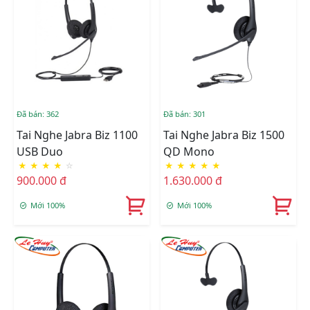
Đã bán: 362
Đã bán: 301
Tai Nghe Jabra Biz 1100
Tai Nghe Jabra Biz 1500
USB Duo
QD Mono
★
★
★
★
☆
★
★
★
★
★
900.000 đ
1.630.000 đ
Mới 100%
Mới 100%