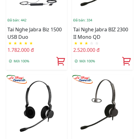
Đã bán: 442
Đã bán: 334
Tai Nghe Jabra Biz 1500
Tai Nghe Jabra BIZ 2300
USB Duo
II Mono QD
★
★
★
★
★
★
★
★
☆
☆
1.782.000 đ
2.520.000 đ
Mới 100%
Mới 100%