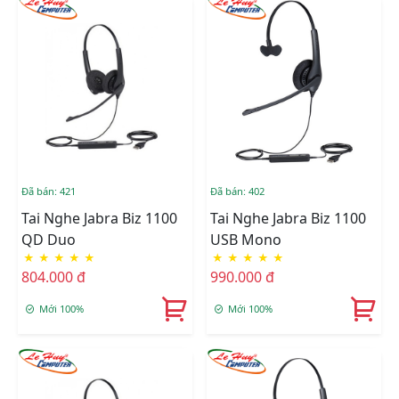
Đã bán: 421
Đã bán: 402
Tai Nghe Jabra Biz 1100
Tai Nghe Jabra Biz 1100
QD Duo
USB Mono
★
★
★
★
★
★
★
★
★
★
804.000 đ
990.000 đ
Mới 100%
Mới 100%