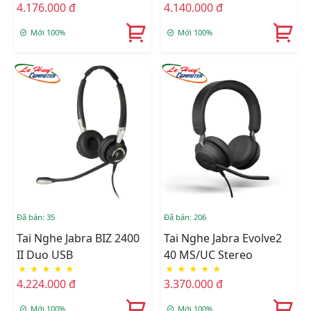
4.176.000 đ
4.140.000 đ
Mới 100%
Mới 100%
Đã bán: 35
Đã bán: 206
Tai Nghe Jabra BIZ 2400
Tai Nghe Jabra Evolve2
II Duo USB
40 MS/UC Stereo
★
★
★
★
★
★
★
★
★
★
4.224.000 đ
3.370.000 đ
Mới 100%
Mới 100%