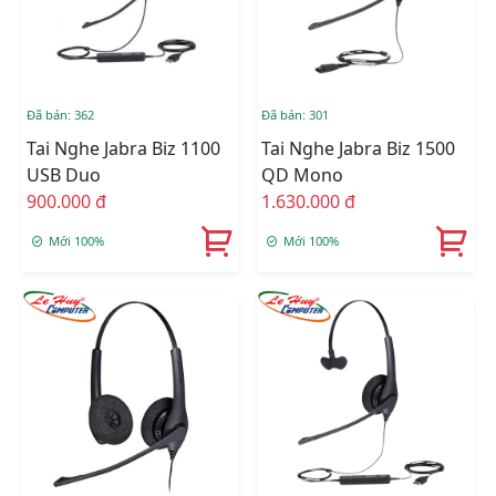
Đã bán: 362
Đã bán: 301
Tai Nghe Jabra Biz 1100
Tai Nghe Jabra Biz 1500
USB Duo
QD Mono
900.000 đ
1.630.000 đ
Mới 100%
Mới 100%