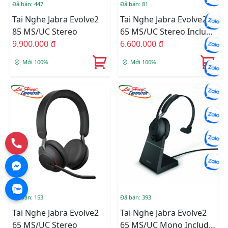
Đã bán: 447
Đã bán: 81
Tai Nghe Jabra Evolve2
Tai Nghe Jabra Evolve2
85 MS/UC Stereo
65 MS/UC Stereo Include
9.900.000 đ
Changing
6.600.000 đ
Mới 100%
Mới 100%
Đã bán: 153
Đã bán: 393
Tai Nghe Jabra Evolve2
Tai Nghe Jabra Evolve2
65 MS/UC Stereo
65 MS/UC Mono Include