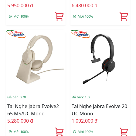
5.950.000 đ
Changing
6.480.000 đ
Mới 100%
Mới 100%
Đã bán: 270
Đã bán: 152
Tai Nghe Jabra Evolve2
Tai Nghe Jabra Evolve 20
65 MS/UC Mono
UC Mono
5.280.000 đ
1.092.000 đ
Mới 100%
Mới 100%