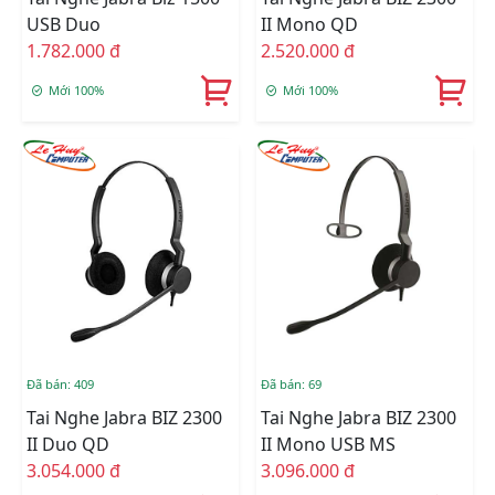
USB Duo
II Mono QD
1.782.000 đ
2.520.000 đ
Mới 100%
Mới 100%
Đã bán: 409
Đã bán: 69
Tai Nghe Jabra BIZ 2300
Tai Nghe Jabra BIZ 2300
II Duo QD
II Mono USB MS
3.054.000 đ
3.096.000 đ