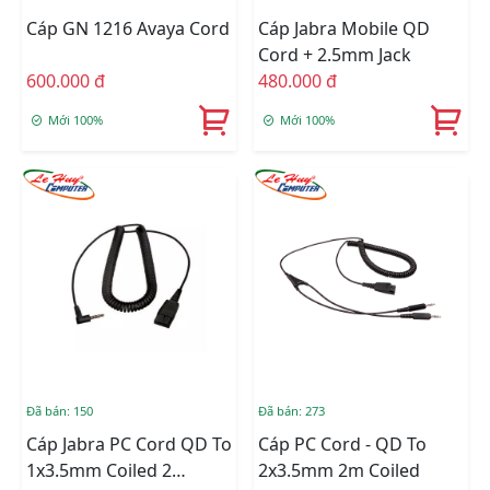
Cáp GN 1216 Avaya Cord
Cáp Jabra Mobile QD
Cord + 2.5mm Jack
600.000 đ
480.000 đ
Mới 100%
Mới 100%
Đã bán: 150
Đã bán: 273
Cáp Jabra PC Cord QD To
Cáp PC Cord - QD To
1x3.5mm Coiled 2
2x3.5mm 2m Coiled