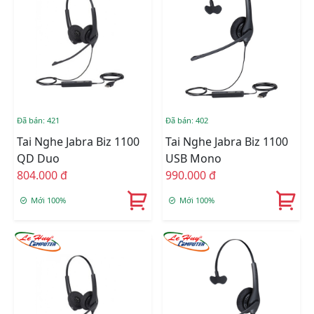
Đã bán: 421
Đã bán: 402
Tai Nghe Jabra Biz 1100
Tai Nghe Jabra Biz 1100
QD Duo
USB Mono
804.000 đ
990.000 đ
Mới 100%
Mới 100%