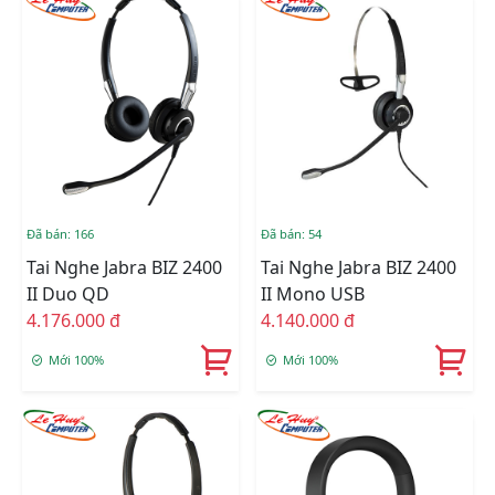
Đã bán: 166
Đã bán: 54
Tai Nghe Jabra BIZ 2400
Tai Nghe Jabra BIZ 2400
II Duo QD
II Mono USB
4.176.000 đ
4.140.000 đ
Mới 100%
Mới 100%