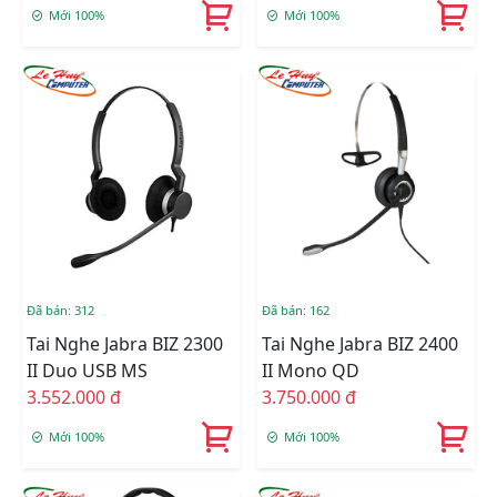
Mới 100%
Mới 100%
Đã bán: 312
Đã bán: 162
Tai Nghe Jabra BIZ 2300
Tai Nghe Jabra BIZ 2400
II Duo USB MS
II Mono QD
3.552.000 đ
3.750.000 đ
Mới 100%
Mới 100%