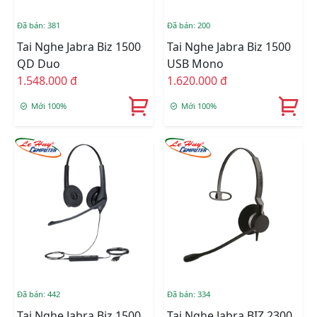
Đã bán: 381
Đã bán: 200
Tai Nghe Jabra Biz 1500
Tai Nghe Jabra Biz 1500
QD Duo
USB Mono
1.548.000 đ
1.620.000 đ
Mới 100%
Mới 100%
Đã bán: 442
Đã bán: 334
Tai Nghe Jabra Biz 1500
Tai Nghe Jabra BIZ 2300