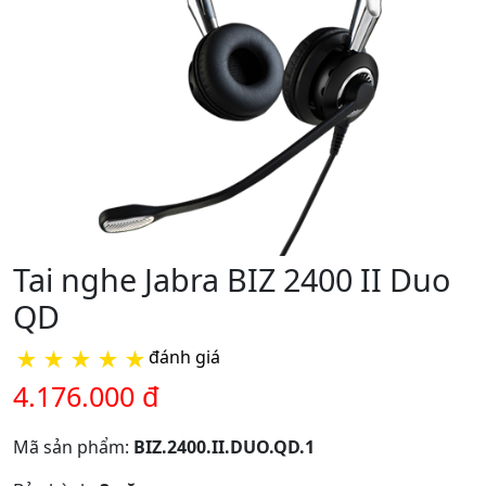
Tai nghe Jabra BIZ 2400 II Duo
QD
★
★
★
★
★
đánh giá
4.176.000 đ
Mã sản phẩm:
BIZ.2400.II.DUO.QD.1