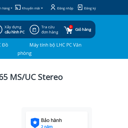
h hàng
Khuyến mãi
Đăng nhập
Đăng ký
Xây dựng
Tra cứu
0
Giỏ hàng
cấu hình PC
đơn hàng
C Đồ
Máy tính bộ LHC PC Văn
phòng
 65 MS/UC Stereo
Bảo hành
2 năm