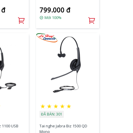
 đ
799.000 đ
Mới 100%
☆
★
★
★
★
★
ĐÃ BÁN: 301
iz 1100 USB
Tai nghe Jabra Biz 1500 QD
Mono