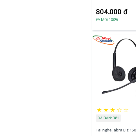
804.000 đ
Mới 100%
★
★
★
☆
☆
ĐÃ BÁN: 381
Tai nghe Jabra Biz 1