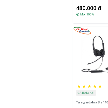
480.000 đ
Mới 100%
★
★
★
★
★
ĐÃ BÁN: 421
Tai nghe Jabra Biz 1