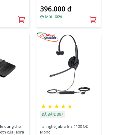
396.000 đ
Mới 100%
★
★
★
★
★
★
ĐÃ BÁN: 397
le dùng cho
Tai nghe Jabra Biz 1100 QD
ooth của Jabra
Mono