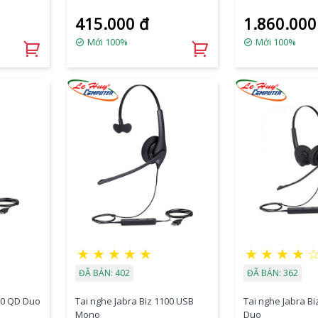
415.000 đ
1.860.000
Mới 100%
Mới 100%
★
★
★
★
★
★
★
★
★
ĐÃ BÁN: 402
ĐÃ BÁN: 362
100 QD Duo
Tai nghe Jabra Biz 1100 USB
Tai nghe Jabra B
Mono
Duo