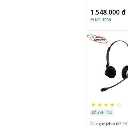
1.548.000 đ
Mới 100%
★
★
★
★
☆
ĐÃ BÁN: 409
Tai nghe Jabra BIZ 230