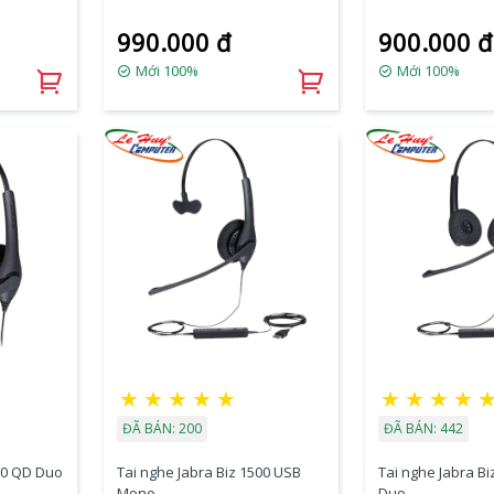
990.000 đ
900.000 đ
Mới 100%
Mới 100%
★
★
★
★
★
★
★
★
★
ĐÃ BÁN: 200
ĐÃ BÁN: 442
500 QD Duo
Tai nghe Jabra Biz 1500 USB
Tai nghe Jabra B
Mono
Duo