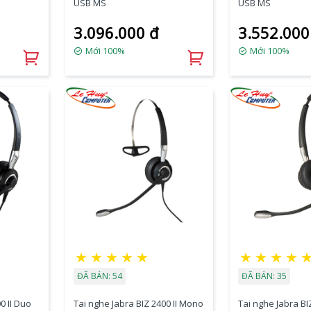
USB MS
USB MS
3.096.000 đ
3.552.000
Mới 100%
Mới 100%
★
★
★
★
★
★
★
★
★
ĐÃ BÁN: 54
ĐÃ BÁN: 35
0 II Duo
Tai nghe Jabra BIZ 2400 II Mono
Tai nghe Jabra BI