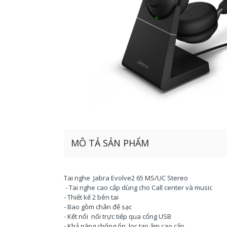
MÔ TẢ SẢN PHẨM
Tai nghe Jabra Evolve2 65 MS/UC Stereo
- Tai nghe cao cấp dùng cho Call center và music
- Thiết kế 2 bên tai
- Bao gồm chân đế sạc
- Kết nối nối trực tiếp qua cổng USB
- Khả năng chống ổn, lọc tạp âm cao cấp