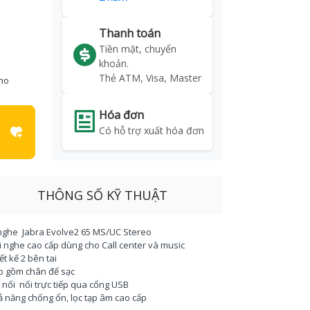
Thanh toán
Tiền mặt, chuyển
khoản.
Thẻ ATM, Visa, Master
kho
Hóa đơn
Có hỗ trợ xuất hóa đơn
THÔNG SỐ KỸ THUẬT
nghe Jabra Evolve2 65 MS/UC Stereo
i nghe cao cấp dùng cho Call center và music
iết kế 2 bên tai
ao gồm chân đế sạc
t nối nối trực tiếp qua cổng USB
ả năng chống ổn, lọc tạp âm cao cấp