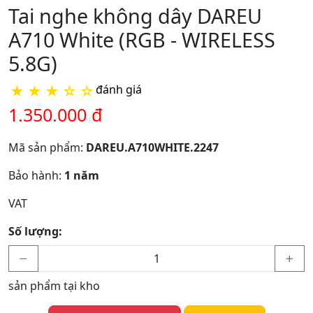
Tai nghe không dây DAREU
A710 White (RGB - WIRELESS
5.8G)
★
★
★
☆
☆
đánh giá
1.350.000 đ
Mã sản phẩm:
DAREU.A710WHITE.2247
Bảo hành:
1 năm
VAT
Số lượng:
sản phẩm tại kho