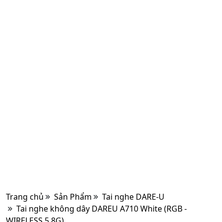
Trang chủ
Sản Phẩm
Tai nghe DARE-U
Tai nghe không dây DAREU A710 White (RGB -
WIRELESS 5.8G)