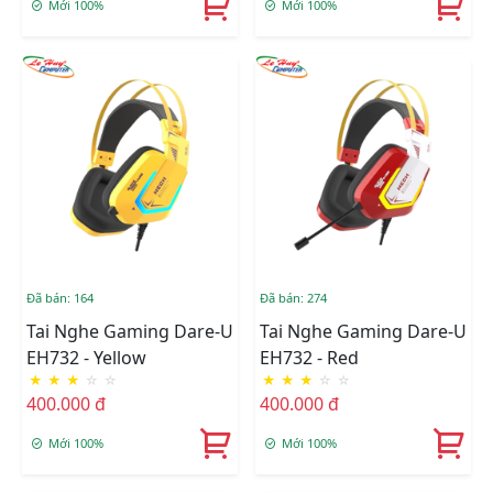
Mới 100%
Mới 100%
Đã bán: 164
Đã bán: 274
Tai Nghe Gaming Dare-U
Tai Nghe Gaming Dare-U
EH732 - Yellow
EH732 - Red
★
★
★
☆
☆
★
★
★
☆
☆
400.000 đ
400.000 đ
Mới 100%
Mới 100%