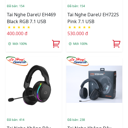
Đã bán: 154
Đã bán: 154
Tai Nghe DareU EH469
Tai Nghe DareU EH722S
Black RGB 7.1 USB
Pink 7.1 USB
★
★
★
★
★
★
★
★
★
★
400.000 đ
530.000 đ
Mới 100%
Mới 100%
Đã bán: 414
Đã bán: 238