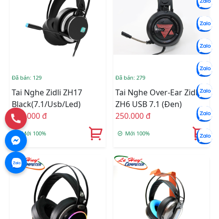
Đã bán: 129
Đã bán: 279
Tai Nghe Zidli ZH17
Tai Nghe Over-Ear Zidli
Black(7.1/usb/led)
ZH6 USB 7.1 (Đen)
385.000 đ
250.000 đ
Mới 100%
Mới 100%