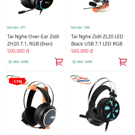
Đã bán: 371
Đã bán: 334
Tai Nghe Over-Ear Zidli
Tai Nghe Zidli ZL20 LED
ZH20 7.1, RGB (Đen)
Black USB 7.1 LED RGB
500.000 đ
565.000 đ
Mới 100%
Mới 100%
-11%