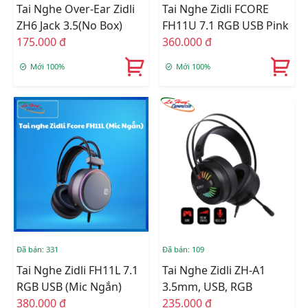
Tai Nghe Over-Ear Zidli
Tai Nghe Zidli FCORE
ZH6 Jack 3.5(No Box)
FH11U 7.1 RGB USB Pink
175.000 đ
360.000 đ
Mới 100%
Mới 100%
Đã bán: 331
Đã bán: 109
Tai Nghe Zidli FH11L 7.1
Tai Nghe Zidli ZH-A1
RGB USB (Mic Ngắn)
3.5mm, USB, RGB
380.000 đ
235.000 đ