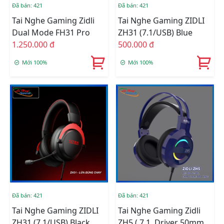
Đã bán: 421
Đã bán: 421
Tai Nghe Gaming Zidli
Tai Nghe Gaming ZIDLI
Dual Mode FH31 Pro
ZH31 (7.1/USB) Blue
1.250.000 đ
500.000 đ
Mới 100%
Mới 100%
Đã bán: 421
Đã bán: 421
Tai Nghe Gaming ZIDLI
Tai Nghe Gaming Zidli
ZH31 (7.1/USB) Black
ZH5 ( 7.1, Driver 50mm,