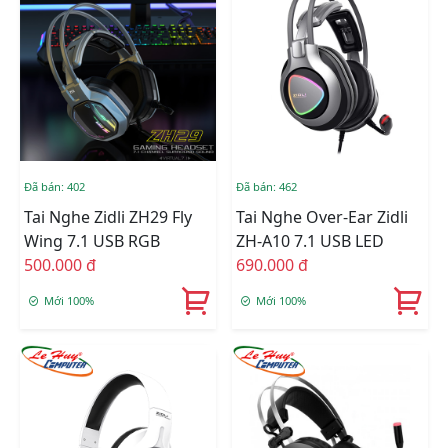
Đã bán: 402
Đã bán: 462
Tai Nghe Zidli ZH29 Fly
Tai Nghe Over-Ear Zidli
Wing 7.1 USB RGB
ZH-A10 7.1 USB LED
500.000 đ
690.000 đ
Mới 100%
Mới 100%