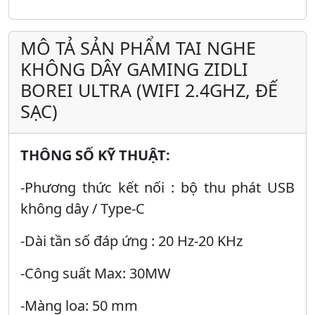
MÔ TẢ SẢN PHẨM TAI NGHE
KHÔNG DÂY GAMING ZIDLI
BOREI ULTRA (WIFI 2.4GHZ, ĐẾ
SẠC)
THÔNG SỐ KỸ THUẬT:
-Phương thức kết nối : bộ thu phát USB
không dây / Type-C
-Dài tần số đáp ứng : 20 Hz-20 KHz
-Công suất Max: 30MW
-Màng loa: 50 mm