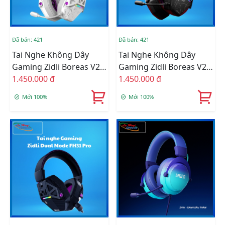
Đã bán: 421
Đã bán: 421
Tai Nghe Không Dây
Tai Nghe Không Dây
Gaming Zidli Boreas V2
Gaming Zidli Boreas V2
White
1.450.000 đ
Black
1.450.000 đ
Mới 100%
Mới 100%