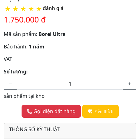
★
★
★
★
★
đánh giá
1.750.000 đ
Mã sản phẩm:
Borei Ultra
Bảo hành:
1 năm
VAT
Số lượng:
sản phẩm tại kho
Gọi điện đặt hàng
Yêu thích
THÔNG SỐ KỸ THUẬT