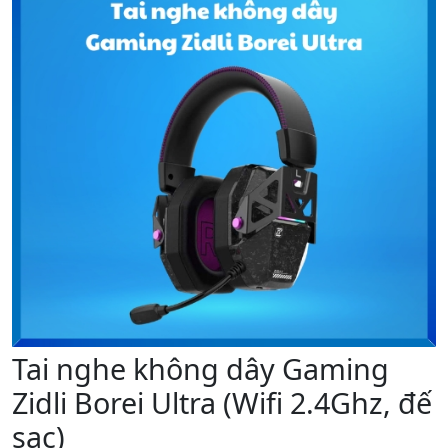
Tai nghe không dây Gaming
Zidli Borei Ultra (Wifi 2.4Ghz, đế
sạc)