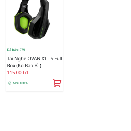
Đã bán: 279
Tai Nghe OVAN X1 - S Full
Box (ko Bao Bì )
115.000 đ
Mới 100%