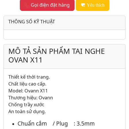
Gọi điện đặt hàng
Yêu thích
THÔNG SỐ KỸ THUẬT
MÔ TẢ SẢN PHẨM TAI NGHE
OVAN X11
Thiết kế thời trang.
Chất liệu cao cấp.
Model: Ovann X11
Thương hiệu: Ovann
Chống trầy xước
An toàn sử dụng.
Chuẩn cắm / Plug : 3.5mm