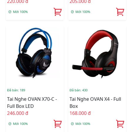
220.000 đ
205.000 đ
Mới 100%
Mới 100%
Đã bán: 189
Đã bán: 430
Tai Nghe OVAN X70-C -
Tai Nghe OVAN X4 - Full
Full Box LED
Box
246.000 đ
168.000 đ
Mới 100%
Mới 100%