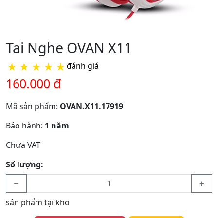
Tai Nghe OVAN X11
★
★
★
★
★
đánh giá
160.000 đ
Mã sản phẩm:
OVAN.X11.17919
Bảo hành:
1 năm
Chưa VAT
Số lượng:
sản phẩm tại kho