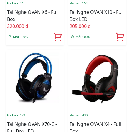
Đã bán: 44
Đã bán: 154
Tai Nghe OVAN X6 - Full
Tai Nghe OVAN X10 - Full
Box
Box LED
220.000 đ
205.000 đ
Mới 100%
Mới 100%
Đã bán: 189
Đã bán: 430
Tai Nghe OVAN X70-C -
Tai Nghe OVAN X4 - Full
Full Box LED
Box