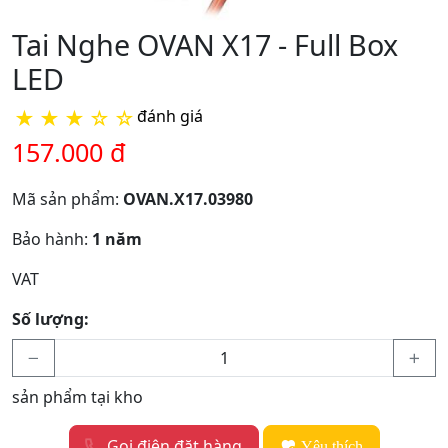
Tai Nghe OVAN X17 - Full Box
LED
★
★
★
☆
☆
đánh giá
157.000 đ
Mã sản phẩm:
OVAN.X17.03980
Bảo hành:
1 năm
VAT
Số lượng:
sản phẩm tại kho
Gọi điện đặt hàng
Yêu thích