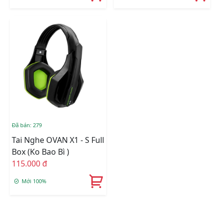
Đã bán: 279
Tai Nghe OVAN X1 - S Full
Box (ko Bao Bì )
115.000 đ
Mới 100%