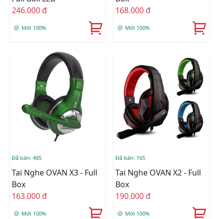
246.000 đ
168.000 đ
Mới 100%
Mới 100%
Đã bán: 485
Đã bán: 165
Tai Nghe OVAN X3 - Full
Tai Nghe OVAN X2 - Full
Box
Box
163.000 đ
190.000 đ
Mới 100%
Mới 100%