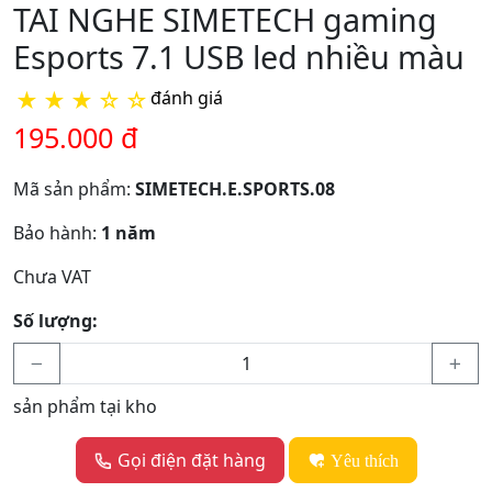
TAI NGHE SIMETECH gaming
Esports 7.1 USB led nhiều màu
★
★
★
☆
☆
đánh giá
195.000 đ
Mã sản phẩm:
SIMETECH.E.SPORTS.08
Bảo hành:
1 năm
Chưa VAT
Số lượng:
sản phẩm tại kho
Gọi điện đặt hàng
Yêu thích