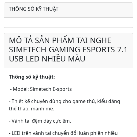
THÔNG SỐ KỸ THUẬT
MÔ TẢ SẢN PHẨM TAI NGHE
SIMETECH GAMING ESPORTS 7.1
USB LED NHIỀU MÀU
Thông số kỹ thuật:
- Model: Simetech E-sports
- Thiết kế chuyên dùng cho game thủ, kiểu dáng
thể thao, mạnh mẽ.
- Vành tai đệm dày cực êm.
- LED trên vành tai chuyển đổi luân phiên nhiều