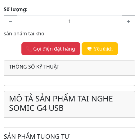
Số lượng:
sản phẩm tại kho
Gọi điện đặt hàng
Yêu thích
THÔNG SỐ KỸ THUẬT
MÔ TẢ SẢN PHẨM TAI NGHE
SOMIC G4 USB
SẢN PHẨM TƯƠNG TỰ