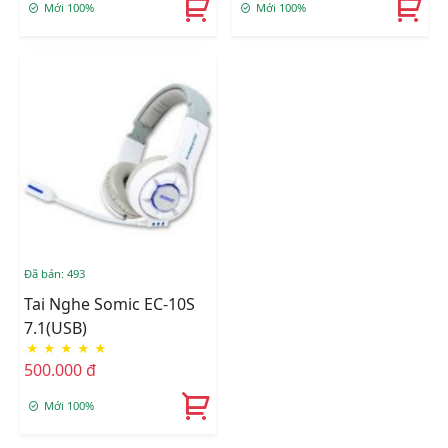
Mới 100%
Mới 100%
Đã bán: 493
Tai Nghe Somic EC-10S
7.1(USB)
★
★
★
★
★
500.000 đ
Mới 100%