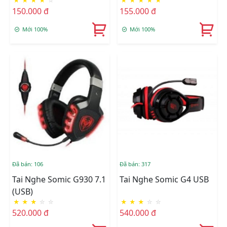
★
★
★
★
☆
★
★
★
★
★
150.000 đ
155.000 đ
Mới 100%
Mới 100%
Đã bán: 106
Đã bán: 317
Tai Nghe Somic G930 7.1
Tai Nghe Somic G4 USB
(USB)
★
★
★
☆
☆
★
★
★
☆
☆
520.000 đ
540.000 đ