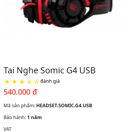
Tai Nghe Somic G4 USB
★
★
★
☆
☆
đánh giá
540.000 đ
Mã sản phẩm:
HEADSET.SOMIC.G4.USB
Bảo hành:
1 năm
VAT