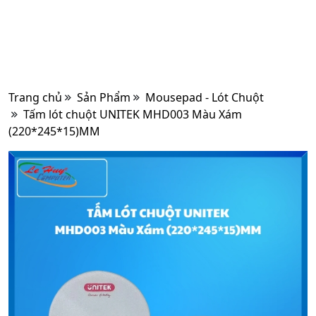
Trang chủ
Sản Phẩm
Mousepad - Lót Chuột
Tấm lót chuột UNITEK MHD003 Màu Xám
(220*245*15)MM