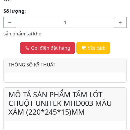
Số lượng:
sản phẩm tại kho
Gọi điện đặt hàng
Yêu thích
THÔNG SỐ KỸ THUẬT
MÔ TẢ SẢN PHẨM TẤM LÓT
CHUỘT UNITEK MHD003 MÀU
XÁM (220*245*15)MM