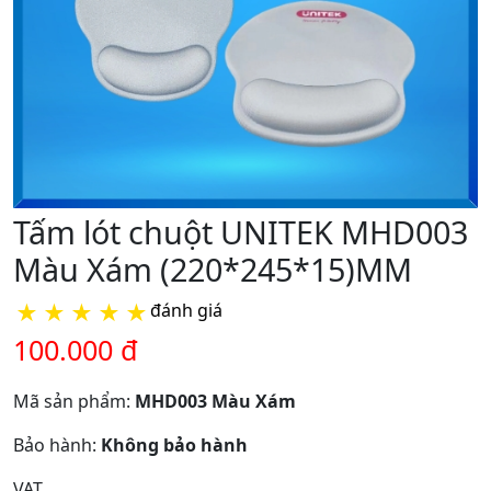
Tấm lót chuột UNITEK MHD003
Màu Xám (220*245*15)MM
★
★
★
★
★
đánh giá
100.000 đ
Mã sản phẩm:
MHD003 Màu Xám
Bảo hành:
Không bảo hành
VAT