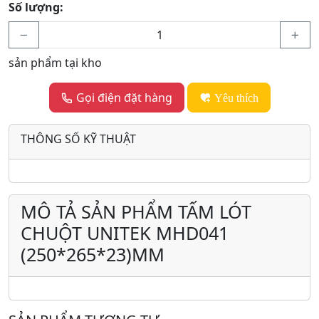
Số lượng:
sản phẩm tại kho
Gọi điện đặt hàng
Yêu thích
THÔNG SỐ KỸ THUẬT
MÔ TẢ SẢN PHẨM TẤM LÓT
CHUỘT UNITEK MHD041
(250*265*23)MM