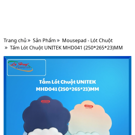
Trang chủ
Sản Phẩm
Mousepad - Lót Chuột
Tấm Lót Chuột UNITEK MHD041 (250*265*23)MM