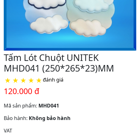
Tấm Lót Chuột UNITEK
MHD041 (250*265*23)MM
★
★
★
★
★
đánh giá
120.000 đ
Mã sản phẩm:
MHD041
Bảo hành:
Không bảo hành
VAT