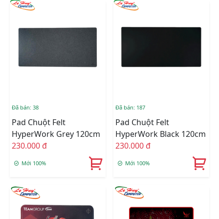
Đã bán: 38
Đã bán: 187
Pad Chuột Felt
Pad Chuột Felt
HyperWork Grey 120cm
HyperWork Black 120cm
230.000 đ
230.000 đ
Mới 100%
Mới 100%