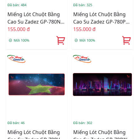
Đã bán: 484
Đã bán: 325
Miếng Lót Chuột Bằng
Miếng Lót Chuột Bằng
Cao Su Zadez GP-780N
Cao Su Zadez GP-780P
(Xanh)
155.000 đ
(Hồng)
155.000 đ
Mới 100%
Mới 100%
Đã bán: 46
Đã bán: 302
Miếng Lót Chuột Bằng
Miếng Lót Chuột Bằng