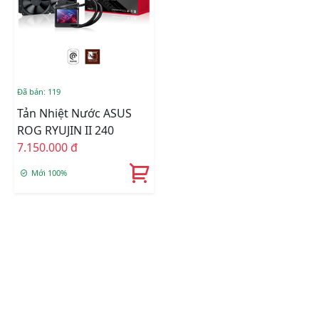
Đã bán: 119
Tản Nhiệt Nước ASUS
ROG RYUJIN II 240
7.150.000 đ
Mới 100%