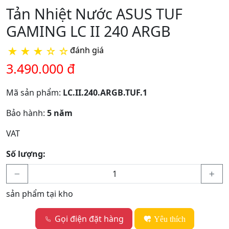
Tản Nhiệt Nước ASUS TUF
GAMING LC II 240 ARGB
★
★
★
☆
☆
đánh giá
3.490.000 đ
Mã sản phẩm:
LC.II.240.ARGB.TUF.1
Bảo hành:
5 năm
VAT
Số lượng:
sản phẩm tại kho
Gọi điện đặt hàng
Yêu thích