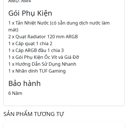
AMD: AM4
Gói Phụ Kiện
1 x Tản Nhiệt Nước (có sẵn dung dịch nước làm
mát)
2 x Quạt Radiator 120 mm ARGB
1 x Cáp quạt 1 chia 2
1 x Cáp ARGB đầu 1 chia 3
1 x Gói Phụ Kiện Ốc Vít và Giá Đỡ
1 x Hướng Dẫn Sử Dụng Nhanh
1 x Nhãn dính TUF Gaming
Bảo hành
6 Năm
SẢN PHẨM TƯƠNG TỰ