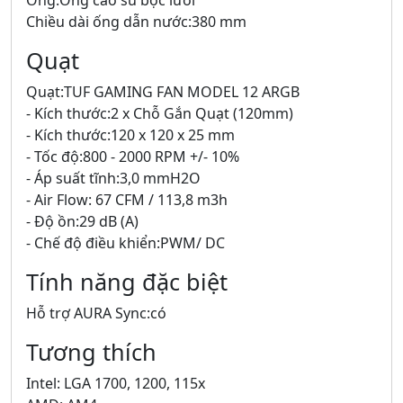
Ống:Ống cao su bọc lưới
Chiều dài ống dẫn nước:380 mm
Quạt
Quạt:TUF GAMING FAN MODEL 12 ARGB
- Kích thước:2 x Chỗ Gắn Quạt (120mm)
- Kích thước:120 x 120 x 25 mm
- Tốc độ:800 - 2000 RPM +/- 10%
- Áp suất tĩnh:3,0 mmH2O
- Air Flow: 67 CFM / 113,8 m3h
- Độ ồn:29 dB (A)
- Chế độ điều khiển:PWM/ DC
Tính năng đặc biệt
Hỗ trợ AURA Sync:có
Tương thích
Intel: LGA 1700, 1200, 115x