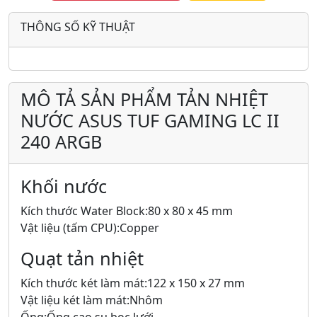
THÔNG SỐ KỸ THUẬT
MÔ TẢ SẢN PHẨM TẢN NHIỆT
NƯỚC ASUS TUF GAMING LC II
240 ARGB
Khối nước
Kích thước Water Block:80 x 80 x 45 mm
Vật liệu (tấm CPU):Copper
Quạt tản nhiệt
Kích thước két làm mát:122 x 150 x 27 mm
Vật liệu két làm mát:Nhôm