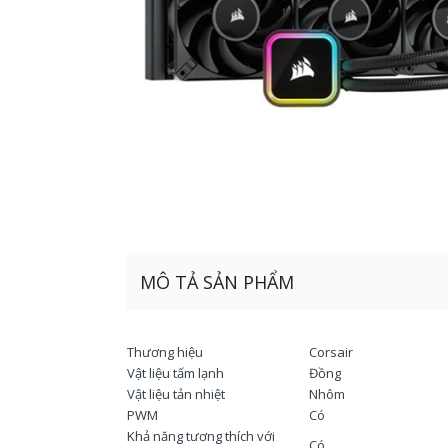
MÔ TẢ SẢN PHẨM
Thương hiệu
Corsair
Vật liệu tấm lạnh
Đồng
Vật liệu tản nhiệt
Nhôm
PWM
Có
Khả năng tương thích với
Có