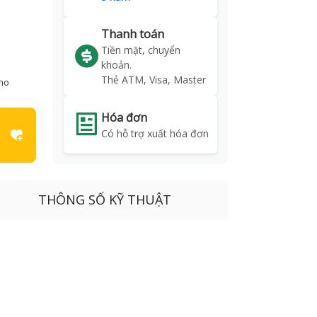
Thanh toán
Tiền mặt, chuyển
khoản.
Thẻ ATM, Visa, Master
kho
Hóa đơn
Có hỗ trợ xuất hóa đơn
THÔNG SỐ KỸ THUẬT