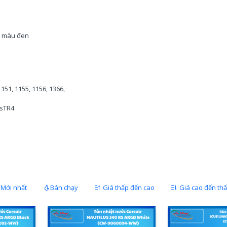
p màu đen
1151, 1155, 1156, 1366,
 sTR4
Mới nhất
Bán chạy
Giá thấp đến cao
Giá cao đến th