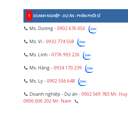
1
DOANH NGHIỆP - DỰ ÁN - PHÂN PHỐI SỈ
Ms. Dương -
0902 676 050
Ms. Vi -
0932 774 558
Ms. Linh -
0776 993 226
Ms. Hằng -
0934 170 239
Ms. Ly -
0902 556 648
Doanh nghiệp - Dự án -
0902 569 783 Mr. Huy
0906 606 202 Mr. Nam