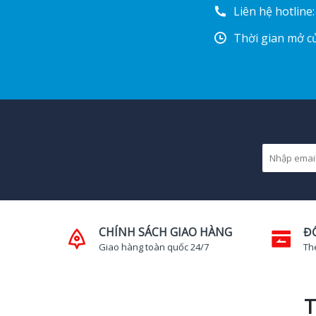
Liên hệ hotline
Thời gian mở cử
CHÍNH SÁCH GIAO HÀNG
Đ
Giao hàng toàn quốc 24/7
Th
T