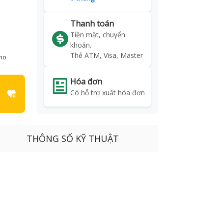
Thanh toán
Tiền mặt, chuyển
khoản.
Thẻ ATM, Visa, Master
kho
Hóa đơn
Có hỗ trợ xuất hóa đơn
THÔNG SỐ KỸ THUẬT