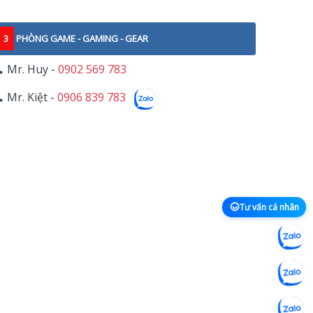
3
PHÒNG GAME - GAMING - GEAR
Mr. Huy -
0902 569 783
Mr. Kiệt -
0906 839 783
Tư vấn cá nhân