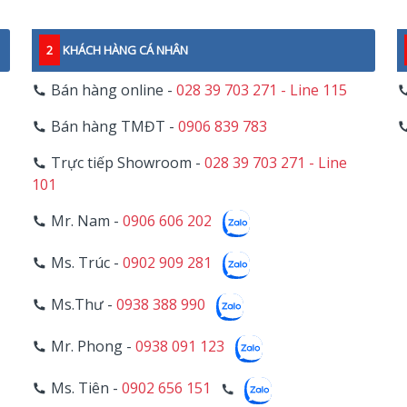
2
KHÁCH HÀNG CÁ NHÂN
Bán hàng online -
028 39 703 271 - Line 115
Bán hàng TMĐT -
0906 839 783
Trực tiếp Showroom -
028 39 703 271 - Line
101
Mr. Nam -
0906 606 202
Ms. Trúc -
0902 909 281
Ms.Thư -
0938 388 990
Mr. Phong -
0938 091 123
Ms. Tiên -
0902 656 151