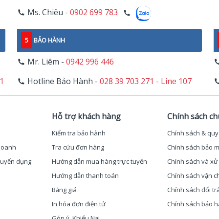
Ms. Chiêu -
0902 699 783
5
BẢO HÀNH
Mr. Liêm -
0942 996 446
11
Hotline Bảo Hành -
028 39 703 271 - Line 107
Hỗ trợ khách hàng
Chính sách c
Kiểm tra bảo hành
Chính sách & quy
 doanh
Tra cứu đơn hàng
Chính sách bảo m
 Tuyển dụng
Hướng dẫn mua hàng trực tuyến
Chính sách và xử 
Hướng dẫn thanh toán
Chính sách vận c
Bảng giá
Chính sách đổi tr
In hóa đơn điện tử
Chính sách bảo 
Góp ý, Khiếu Nại